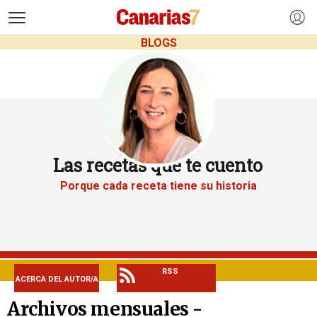
>
BLOGS
Las recetas que te cuento
Porque cada receta tiene su historia
RSS
ACERCA DEL AUTOR/A
Archivos mensuales -