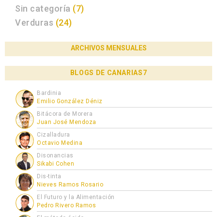
Sin categoría
(7)
Verduras
(24)
ARCHIVOS MENSUALES
BLOGS DE CANARIAS7
Bardinia
Emilio González Déniz
Bitácora de Morera
Juan José Mendoza
Cizalladura
Octavio Medina
Disonancias
Sikabi Cohen
Dis-tinta
Nieves Ramos Rosario
El Futuro y la Alimentación
Pedro Rivero Ramos