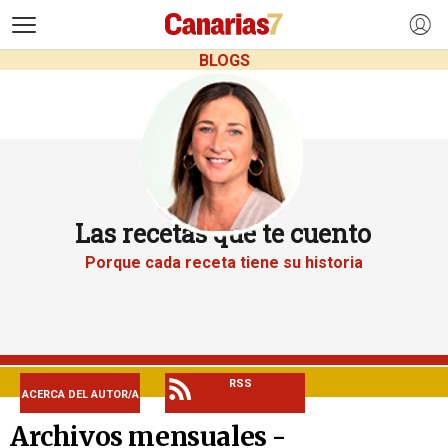
>
BLOGS
Las recetas que te cuento
Porque cada receta tiene su historia
RSS
ACERCA DEL AUTOR/A
Archivos mensuales -