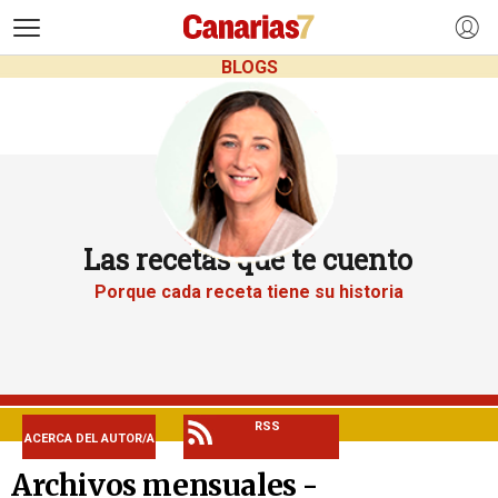
>
BLOGS
Las recetas que te cuento
Porque cada receta tiene su historia
RSS
ACERCA DEL AUTOR/A
Archivos mensuales -