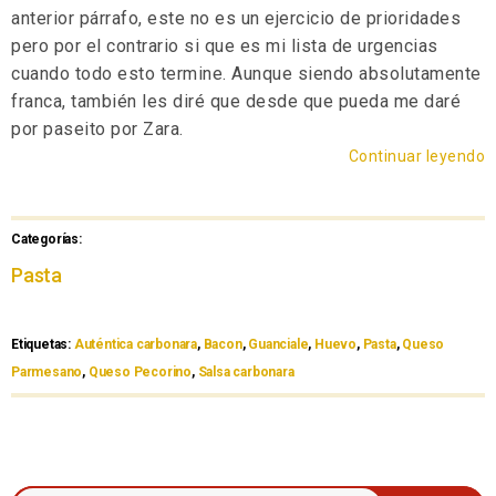
anterior párrafo, este no es un ejercicio de prioridades
pero por el contrario si que es mi lista de urgencias
cuando todo esto termine. Aunque siendo absolutamente
franca, también les diré que desde que pueda me daré
por paseito por Zara.
Continuar leyendo
Categorías:
Pasta
Etiquetas:
Auténtica carbonara
,
Bacon
,
Guanciale
,
Huevo
,
Pasta
,
Queso
Parmesano
,
Queso Pecorino
,
Salsa carbonara