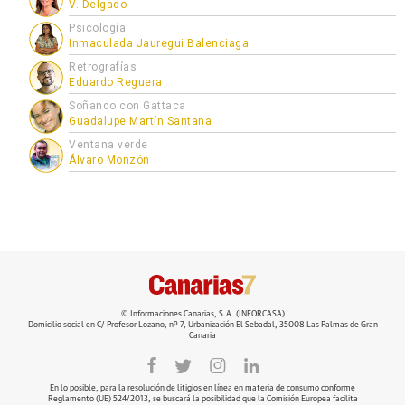
V. Delgado
Psicología
Inmaculada Jauregui Balenciaga
Retrografías
Eduardo Reguera
Soñando con Gattaca
Guadalupe Martín Santana
Ventana verde
Álvaro Monzón
© Informaciones Canarias, S.A. (INFORCASA)
Domicilio social en C/ Profesor Lozano, nº 7, Urbanización El Sebadal, 35008 Las Palmas de Gran
Canaria
En lo posible, para la resolución de litigios en línea en materia de consumo conforme
Reglamento (UE) 524/2013, se buscará la posibilidad que la Comisión Europea facilita