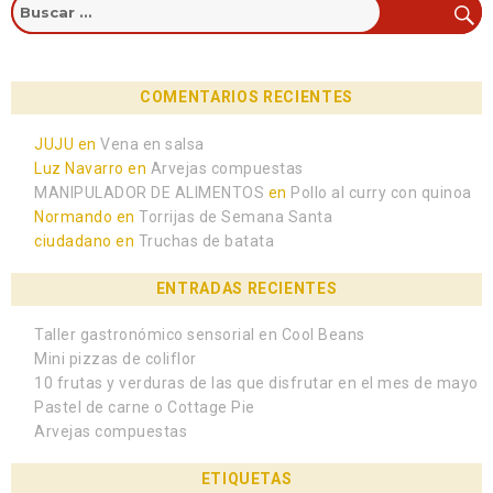
COMENTARIOS RECIENTES
JUJU
en
Vena en salsa
Luz Navarro
en
Arvejas compuestas
MANIPULADOR DE ALIMENTOS
en
Pollo al curry con quinoa
Normando
en
Torrijas de Semana Santa
ciudadano
en
Truchas de batata
ENTRADAS RECIENTES
Taller gastronómico sensorial en Cool Beans
Mini pizzas de coliflor
10 frutas y verduras de las que disfrutar en el mes de mayo
Pastel de carne o Cottage Pie
Arvejas compuestas
ETIQUETAS