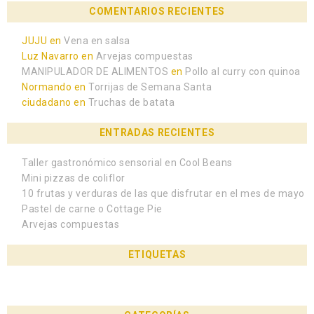
COMENTARIOS RECIENTES
JUJU
en
Vena en salsa
Luz Navarro
en
Arvejas compuestas
MANIPULADOR DE ALIMENTOS
en
Pollo al curry con quinoa
Normando
en
Torrijas de Semana Santa
ciudadano
en
Truchas de batata
ENTRADAS RECIENTES
Taller gastronómico sensorial en Cool Beans
Mini pizzas de coliflor
10 frutas y verduras de las que disfrutar en el mes de mayo
Pastel de carne o Cottage Pie
Arvejas compuestas
ETIQUETAS