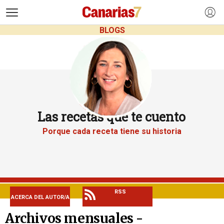
>
BLOGS
Las recetas que te cuento
Porque cada receta tiene su historia
RSS
ACERCA DEL AUTOR/A
Archivos mensuales -