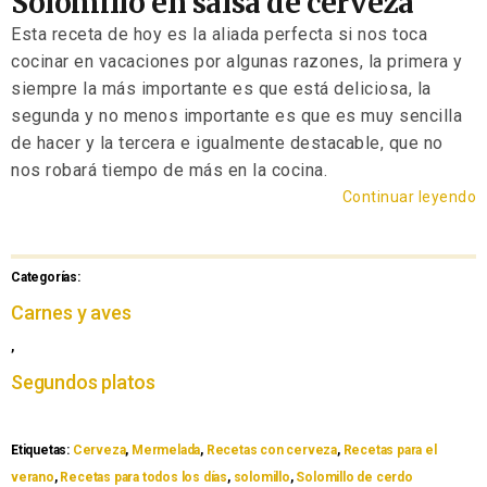
Solomillo en salsa de cerveza
Esta receta de hoy es la aliada perfecta si nos toca
cocinar en vacaciones por algunas razones, la primera y
siempre la más importante es que está deliciosa, la
segunda y no menos importante es que es muy sencilla
de hacer y la tercera e igualmente destacable, que no
nos robará tiempo de más en la cocina.
Continuar leyendo
Categorías:
Carnes y aves
,
Segundos platos
Etiquetas:
Cerveza
,
Mermelada
,
Recetas con cerveza
,
Recetas para el
verano
,
Recetas para todos los días
,
solomillo
,
Solomillo de cerdo