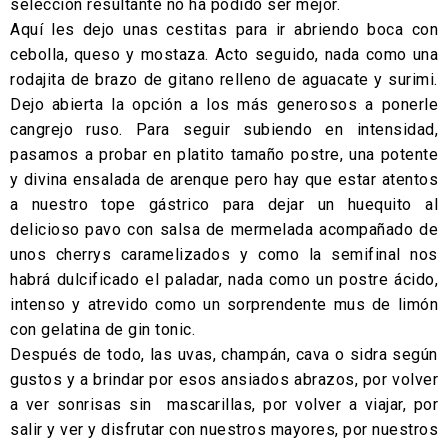
selección resultante no ha podido ser mejor.
Aquí les dejo unas cestitas para ir abriendo boca con
cebolla, queso y mostaza. Acto seguido, nada como una
rodajita de brazo de gitano relleno de aguacate y surimi.
Dejo abierta la opción a los más generosos a ponerle
cangrejo ruso. Para seguir subiendo en intensidad,
pasamos a probar en platito tamaño postre, una potente
y divina ensalada de arenque pero hay que estar atentos
a nuestro tope gástrico para dejar un huequito al
delicioso pavo con salsa de mermelada acompañado de
unos cherrys caramelizados y como la semifinal nos
habrá dulcificado el paladar, nada como un postre ácido,
intenso y atrevido como un sorprendente mus de limón
con gelatina de gin tonic.
Después de todo, las uvas, champán, cava o sidra según
gustos y a brindar por esos ansiados abrazos, por volver
a ver sonrisas sin mascarillas, por volver a viajar, por
salir y ver y disfrutar con nuestros mayores, por nuestros