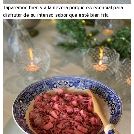
Taparemos bien y a la nevera porque es esencial para
disfrutar de su intenso sabor que esté bien fría.