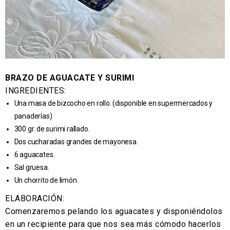
BRAZO DE AGUACATE Y SURIMI
INGREDIENTES:
Una masa de bizcocho en rollo. (disponible en supermercados y
panaderías)
300 gr. de surimi rallado.
Dos cucharadas grandes de mayonesa.
6 aguacates.
Sal gruesa.
Un chorrito de limón.
ELABORACIÓN:
Comenzaremos pelando los aguacates y disponiéndolos
en un recipiente para que nos sea más cómodo hacerlos