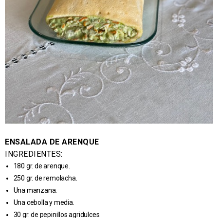
ENSALADA DE ARENQUE
INGREDIENTES:
180 gr. de arenque.
250 gr. de remolacha.
Una manzana.
Una cebolla y media.
30 gr. de pepinillos agridulces.