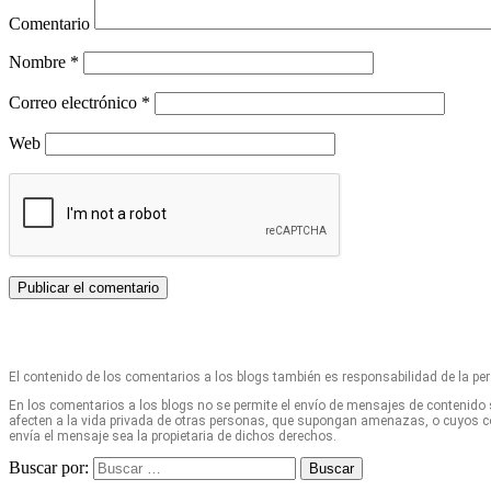
Comentario
Nombre
*
Correo electrónico
*
Web
El contenido de los comentarios a los blogs también es responsabilidad de la pe
En los comentarios a los blogs no se permite el envío de mensajes de contenido 
afecten a la vida privada de otras personas, que supongan amenazas, o cuyos con
envía el mensaje sea la propietaria de dichos derechos.
Buscar por:
Buscar