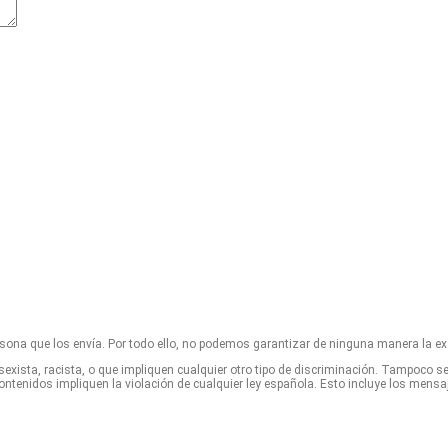
rsona que los envía. Por todo ello, no podemos garantizar de ninguna manera la ex
sexista, racista, o que impliquen cualquier otro tipo de discriminación. Tampoco s
tenidos impliquen la violación de cualquier ley española. Esto incluye los mensa