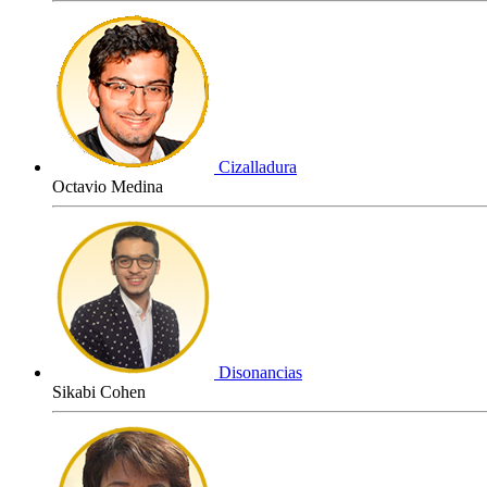
Cizalladura
Octavio Medina
Disonancias
Sikabi Cohen