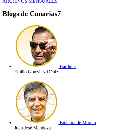
ARCHIVOS MENSUALES
Blogs de Canarias7
Bardinia
Emilio González Déniz
Bitácora de Morera
Juan José Mendoza