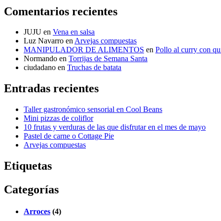
Comentarios recientes
JUJU
en
Vena en salsa
Luz Navarro
en
Arvejas compuestas
MANIPULADOR DE ALIMENTOS
en
Pollo al curry con q
Normando
en
Torrijas de Semana Santa
ciudadano
en
Truchas de batata
Entradas recientes
Taller gastronómico sensorial en Cool Beans
Mini pizzas de coliflor
10 frutas y verduras de las que disfrutar en el mes de mayo
Pastel de carne o Cottage Pie
Arvejas compuestas
Etiquetas
Categorías
Arroces
(4)