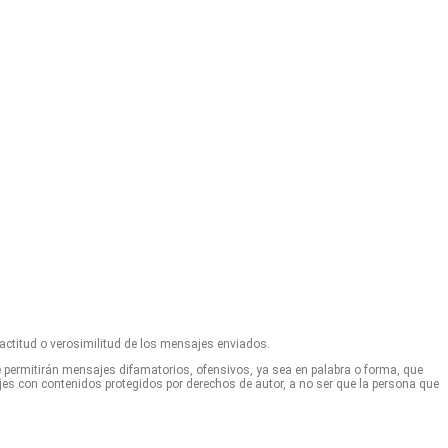
actitud o verosimilitud de los mensajes enviados.
e permitirán mensajes difamatorios, ofensivos, ya sea en palabra o forma, que
jes con contenidos protegidos por derechos de autor, a no ser que la persona que