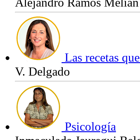
Alejandro Ramos Melián
Las recetas que
V. Delgado
Psicología