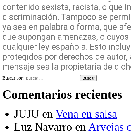
contenido sexista, racista, o que i
discriminación. Tampoco se permit
ya sea en palabra o forma, que afe
que supongan amenazas, o cuyos c
cualquier ley española. Esto incl
protegidos por derechos de autor, 
mensaje sea la propietaria de dic
Buscar por:
Buscar
Comentarios recientes
JUJU
en
Vena en salsa
Luz Navarro
en
Arvejas 