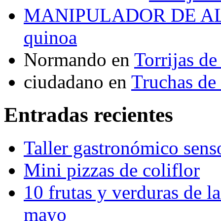
MANIPULADOR DE A
quinoa
Normando
en
Torrijas d
ciudadano
en
Truchas de 
Entradas recientes
Taller gastronómico sens
Mini pizzas de coliflor
10 frutas y verduras de la
mayo