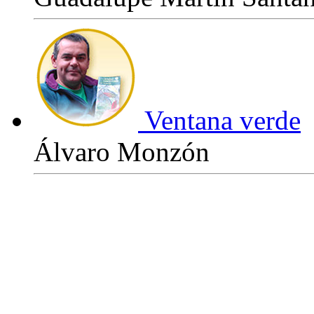
Ventana verde
Álvaro Monzón