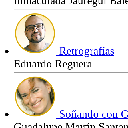
Inmaculada Jauregui Bal
Retrografías
Eduardo Reguera
Soñando con G
Guadalupe Martín Santa