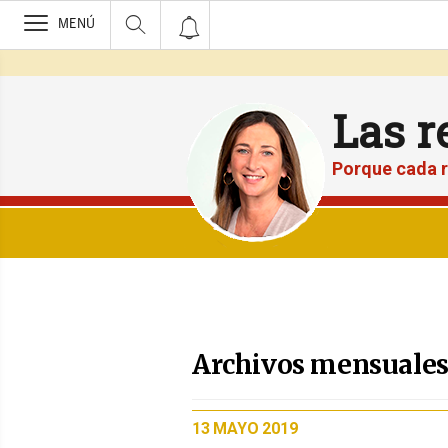
>
MENÚ
Las r
Porque cada r
Archivos mensuales 
PUBLICADO
13 MAYO 2019