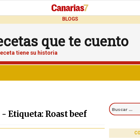
BLOGS
ecetas que te cuento
eceta tiene su historia
Buscar
por:
- Etiqueta: Roast beef
CO