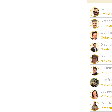
Bardini
Emilio
Bitáco
Juan J
Cizalla
Octavi
Disona
Sikabi
Dis-tin
Nieves
El Futu
Pedro 
El mét
Alejan
Las re
V. Del
Psicol
Inmacu