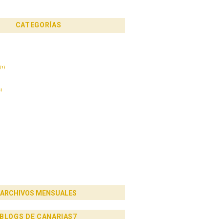
resaliente»
CATEGORÍAS
(1)
)
ARCHIVOS MENSUALES
BLOGS DE CANARIAS7