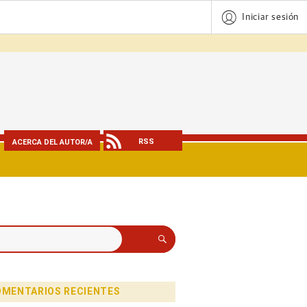
Iniciar sesión
RSS
ACERCA DEL AUTOR/A
Buscar
MENTARIOS RECIENTES