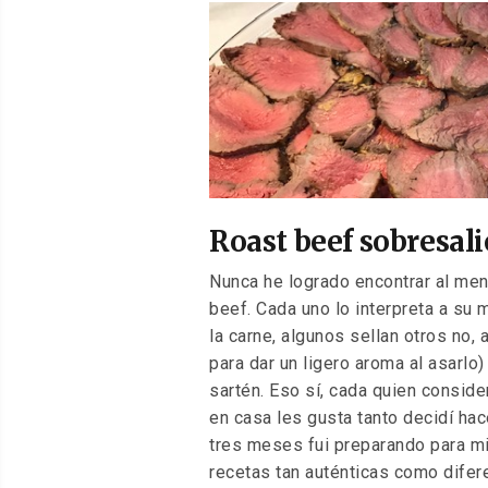
EL
Roast beef sobresal
Nunca he logrado encontrar al men
beef. Cada uno lo interpreta a su m
la carne, algunos sellan otros no,
para dar un ligero aroma al asarlo
sartén. Eso sí, cada quien conside
en casa les gusta tanto decidí hac
tres meses fui preparando para m
recetas tan auténticas como difere