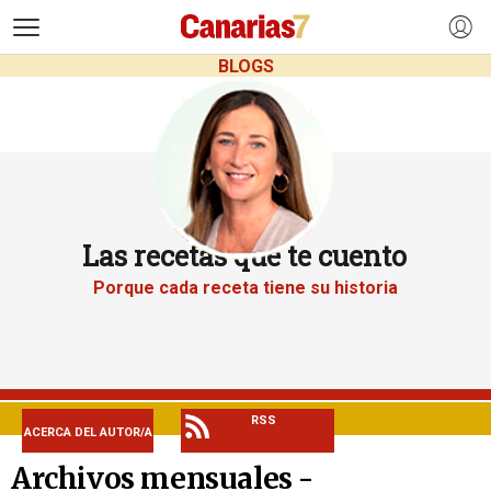
>
BLOGS
Las recetas que te cuento
Porque cada receta tiene su historia
RSS
ACERCA DEL AUTOR/A
Archivos mensuales -