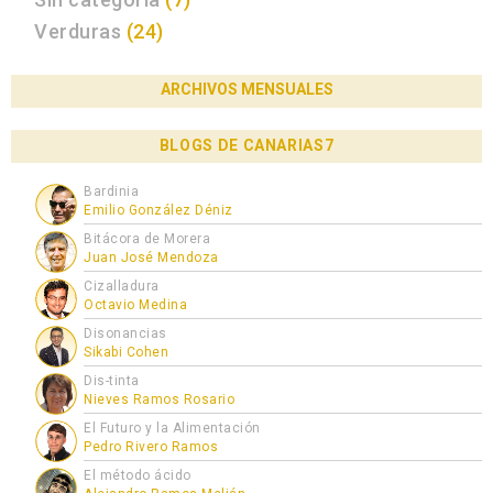
Verduras
(24)
ARCHIVOS MENSUALES
BLOGS DE CANARIAS7
Bardinia
Emilio González Déniz
Bitácora de Morera
Juan José Mendoza
Cizalladura
Octavio Medina
Disonancias
Sikabi Cohen
Dis-tinta
Nieves Ramos Rosario
El Futuro y la Alimentación
Pedro Rivero Ramos
El método ácido