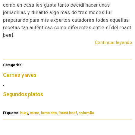
como en casa les gusta tanto decidí hacer unas
jornadillas y durante algo más de tres meses fui
preparando para mis expertos catadores todas aquellas
recetas tan auténticas como diferentes entre sí del roast
beef.
Continuar leyendo
Categorías:
Carnes y aves
,
Segundos platos
Etiquetas:
buey
,
carne
,
lomo alto
,
Roast beef
,
solomillo