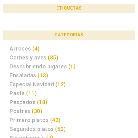
ETIQUETAS
CATEGORÍAS
Arroces
(4)
Carnes y aves
(35)
Descubriendo lugares
(1)
Ensaladas
(13)
Especial Navidad
(12)
Pasta
(11)
Pescados
(18)
Postres
(30)
Primero platos
(42)
Segundos platos
(50)
Sin categoría
(7)