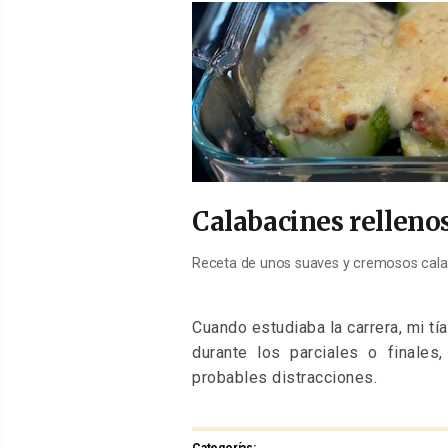
EL
Calabacines relleno
Receta de unos suaves y cremosos cala
Cuando estudiaba la carrera, mi t
durante los parciales o finale
probables distracciones.