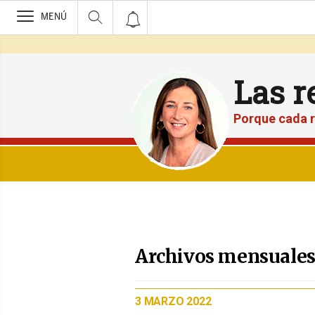
>
MENÚ
Las r
Porque cada r
Archivos mensuales
PUBLICADO
3 MARZO 2022