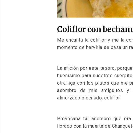
Coliflor con becham
Me encanta la coliflor y me la c
momento de hervirla se pasa un ra
La afición por este tesoro, porqu
buenísimo para nuestros cuerpito
otra liga con los platos que me 
asombro de mis amiguitos y a
almorzado o cenado, coliflor.
Provocaba tal asombro que era 
llorado con la muerte de Chanquet