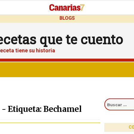
BLOGS
ecetas que te cuento
eceta tiene su historia
Buscar
por:
 - Etiqueta: Bechamel
CO