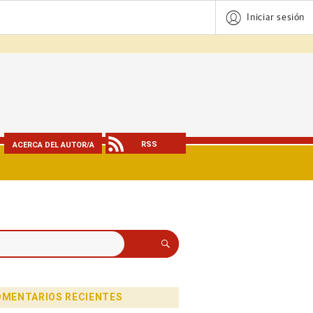
Iniciar sesión
RSS
ACERCA DEL AUTOR/A
Buscar
MENTARIOS RECIENTES