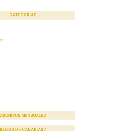
CATEGORÍAS
(1)
)
ARCHIVOS MENSUALES
BLOGS DE CANARIAS7