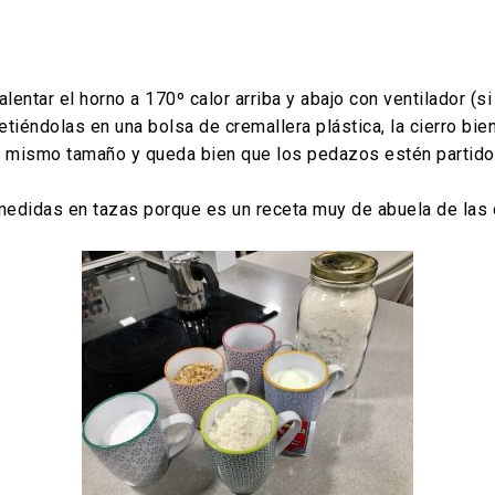
ntar el horno a 170º calor arriba y abajo con ventilador (s
iéndolas en una bolsa de cremallera plástica, la cierro bien 
 mismo tamaño y queda bien que los pedazos estén partidos 
didas en tazas porque es un receta muy de abuela de las de