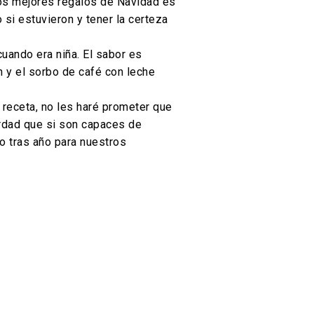
 los mejores regalos de Navidad es
 si estuvieron y tener la certeza
uando era niña. El sabor es
n y el sorbo de café con leche
 receta, no les haré prometer que
erdad que si son capaces de
ño tras año para nuestros