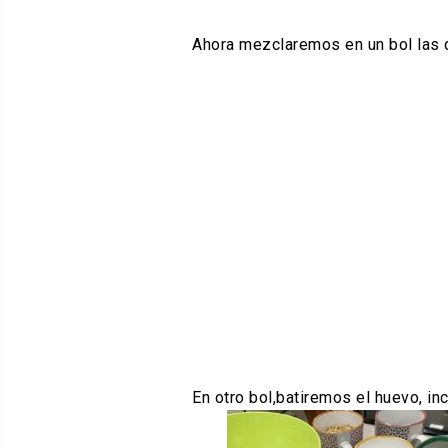
Ahora mezclaremos en un bol las d
En otro bol,batiremos el huevo, i