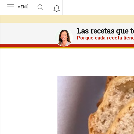
>
MENÚ
Las recetas que 
Porque cada receta tiene