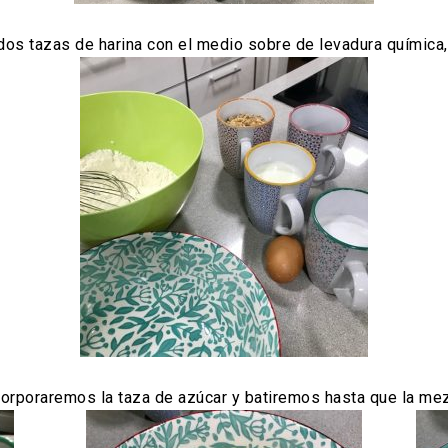
os tazas de harina con el medio sobre de levadura química, 
ncorporaremos la taza de azúcar y batiremos hasta que la me