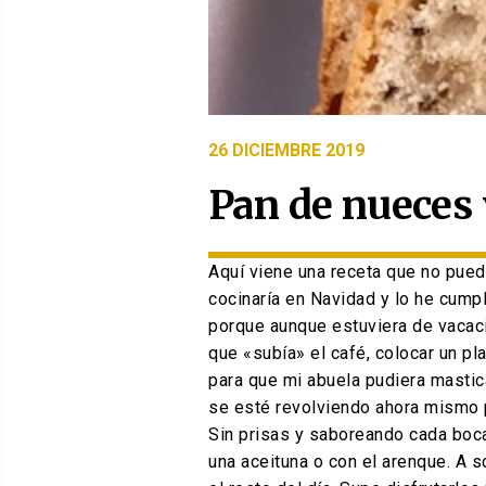
PUBLICADO
26 DICIEMBRE 2019
EL
Pan de nueces 
Aquí viene una receta que no pued
cocinaría en Navidad y lo he cump
porque aunque estuviera de vacac
que «subía» el café, colocar un pla
para que mi abuela pudiera mastica
se esté revolviendo ahora mismo 
Sin prisas y saboreando cada boca
una aceituna o con el arenque. A 