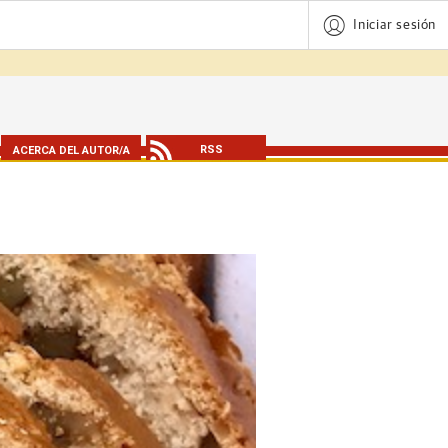
Iniciar sesión
RSS
ACERCA DEL AUTOR/A