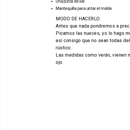
Una pizca de sal
Mantequilla para untar el molde
MODO DE HACERLO:
Antes que nada pondremos a precale
Picamos las nueces, yo lo hago met
así consigo que no sean todas del
rústico.
Las medidas como verán, vienen me
ojo.