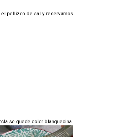
el pellizco de sal y reservamos.
zcla se quede color blanquecina.