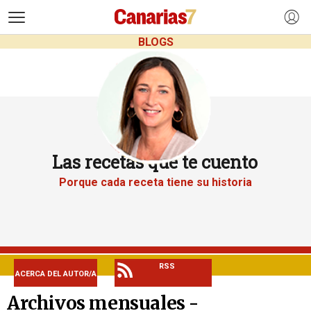
>
BLOGS
Las recetas que te cuento
Porque cada receta tiene su historia
RSS
ACERCA DEL AUTOR/A
Archivos mensuales -