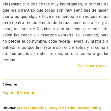
sin renunciar a dos cosas muy importantes, la primera es
que les garantizo que todas son muy sencillas de hacer,
cierto es que alguna lleva más tiempo o mimo que otras
pero dentro de los límites de lo razonable que al fin y al
cabo, se trata de Navidad y eso se tiene que notar. No
valen las cenas o almuerzos express. Lo segundo, para
no perder la costumbre, cada receta llevará su historia o
entradilla, porque la mayoría son entrañables y si como a
mí, son adictos a estas fechas, se que les va a gustar
leerlas.
Continuar leyendo
Categorías:
Especial Navidad
Etiquetas:
Aperitivos navideños
,
Bacon
,
Berberechos
,
Cestitas
,
Dátiles
,