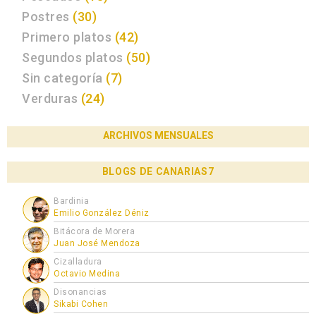
Postres
(30)
Primero platos
(42)
Segundos platos
(50)
Sin categoría
(7)
Verduras
(24)
ARCHIVOS MENSUALES
BLOGS DE CANARIAS7
Bardinia
Emilio González Déniz
Bitácora de Morera
Juan José Mendoza
Cizalladura
Octavio Medina
Disonancias
Sikabi Cohen