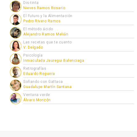
Dis-tinta
Nieves Ramos Rosario
El Futuro y la Alimentación
Pedro Rivero Ramos
El método ácido
Alejandro Ramos Melián
Las recetas que te cuento
V. Delgado
Psicología
Inmaculada Jauregui Balenciaga
Retrografías
Eduardo Reguera
Soñando con Gattaca
Guadalupe Martín Santana
Ventana verde
Álvaro Monzón