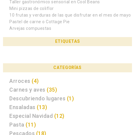
Taller gastronómico sensorial en Cool Beans
Mini pizzas de coliflor
10 frutas y verduras de las que disfrutar en el mes de mayo
Pastel de carne o Cottage Pie
Arvejas compuestas
ETIQUETAS
CATEGORÍAS
Arroces
(4)
Carnes y aves
(35)
Descubriendo lugares
(1)
Ensaladas
(13)
Especial Navidad
(12)
Pasta
(11)
Pescados
(18)