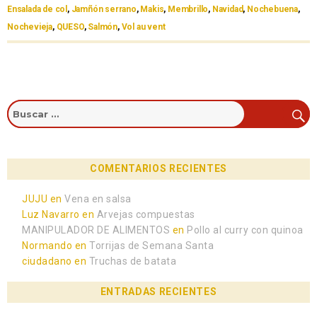
Ensalada de col
,
Jamñón serrano
,
Makis
,
Membrillo
,
Navidad
,
Nochebuena
,
Nochevieja
,
QUESO
,
Salmón
,
Vol au vent
COMENTARIOS RECIENTES
JUJU
en
Vena en salsa
Luz Navarro
en
Arvejas compuestas
MANIPULADOR DE ALIMENTOS
en
Pollo al curry con quinoa
Normando
en
Torrijas de Semana Santa
ciudadano
en
Truchas de batata
ENTRADAS RECIENTES