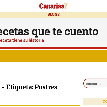
BLOGS
ecetas que te cuento
eceta tiene su historia
Buscar
por:
- Etiqueta: Postres
CO