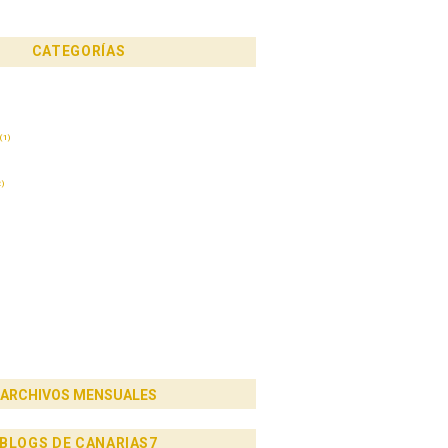
CATEGORÍAS
(1)
)
ARCHIVOS MENSUALES
BLOGS DE CANARIAS7