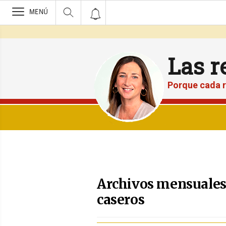
>
MENÚ
Las r
Porque cada r
Archivos mensuales 
caseros