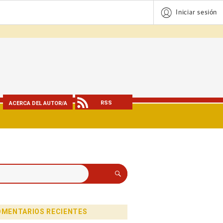
Iniciar sesión
RSS
ACERCA DEL AUTOR/A
Buscar
MENTARIOS RECIENTES