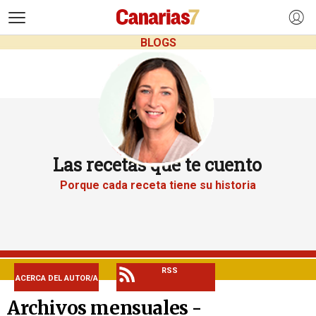
>
BLOGS
Las recetas que te cuento
Porque cada receta tiene su historia
RSS
ACERCA DEL AUTOR/A
Archivos mensuales -