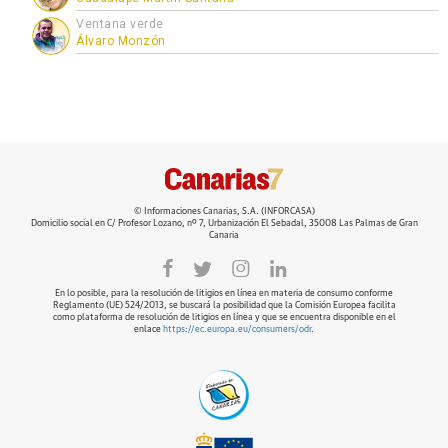
Ventana verde
Álvaro Monzón
© Informaciones Canarias, S.A. (INFORCASA)
Domicilio social en C/ Profesor Lozano, nº 7, Urbanización El Sebadal, 35008 Las Palmas de Gran
Canaria
En lo posible, para la resolución de litigios en línea en materia de consumo conforme
Reglamento (UE) 524/2013, se buscará la posibilidad que la Comisión Europea facilita
como plataforma de resolución de litigios en línea y que se encuentra disponible en el
enlace
https://ec.europa.eu/consumers/odr
.