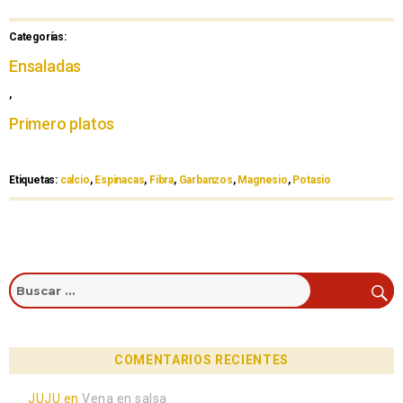
Categorías:
Ensaladas
,
Primero platos
Etiquetas:
calcio
,
Espinacas
,
Fibra
,
Garbanzos
,
Magnesio
,
Potasio
COMENTARIOS RECIENTES
JUJU
en
Vena en salsa