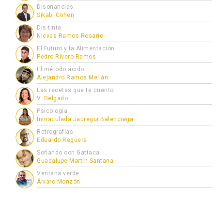
Disonancias
Sikabi Cohen
Dis-tinta
Nieves Ramos Rosario
El Futuro y la Alimentación
Pedro Rivero Ramos
El método ácido
Alejandro Ramos Melián
Las recetas que te cuento
V. Delgado
Psicología
Inmaculada Jauregui Balenciaga
Retrografías
Eduardo Reguera
Soñando con Gattaca
Guadalupe Martín Santana
Ventana verde
Álvaro Monzón