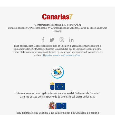
© Informaciones Canarias, S.A. (INFORCASA)
Domicilio social en C/ Profesor Lozano, nº 7, Urbanización El Sebadal, 35008 Las Palmas de Gran
Canaria
En lo posible, para la resolución de litigios en línea en materia de consumo conforme
Reglamento (UE) 524/2013, se buscará la posibilidad que la Comisión Europea facilita
como plataforma de resolución de litigios en línea y que se encuentra disponible en el
enlace
https://ec.europa.eu/consumers/odr
.
Esta empresa se ha acogido a las subvenciones del Gobierno de Canarias
para los costes de transporte de la prensa local diaria de las islas.
Esta empresa se ha acogido a las subvenciones del Gobierno de España