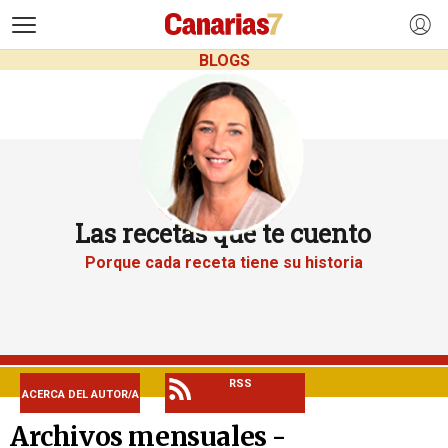
>
BLOGS
Las recetas que te cuento
Porque cada receta tiene su historia
RSS
ACERCA DEL AUTOR/A
Archivos mensuales -