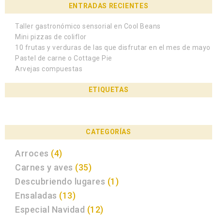
ENTRADAS RECIENTES
Taller gastronómico sensorial en Cool Beans
Mini pizzas de coliflor
10 frutas y verduras de las que disfrutar en el mes de mayo
Pastel de carne o Cottage Pie
Arvejas compuestas
ETIQUETAS
CATEGORÍAS
Arroces
(4)
Carnes y aves
(35)
Descubriendo lugares
(1)
Ensaladas
(13)
Especial Navidad
(12)