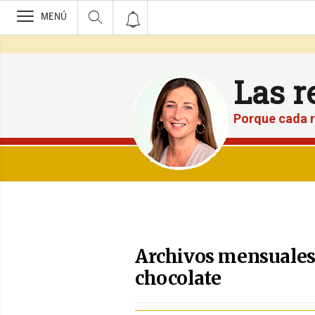
>
MENÚ
Las r
Porque cada r
Archivos mensuales 
chocolate