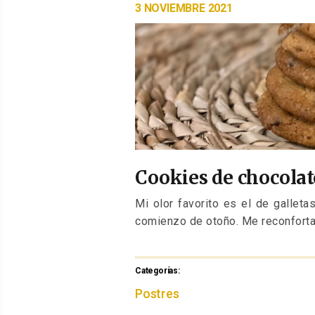
PUBLICADO
3 NOVIEMBRE 2021
EL
Cookies de chocolat
Mi olor favorito es el de galleta
comienzo de otoño. Me reconforta
Categorías:
Categorías
Postres