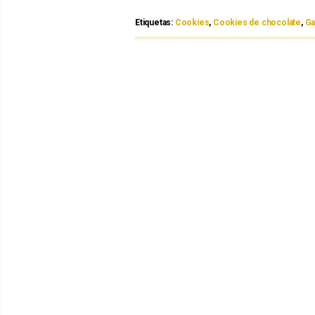
Etiquetas:
Etiquetas
Cookies
,
Cookies de chocolate
,
Ga