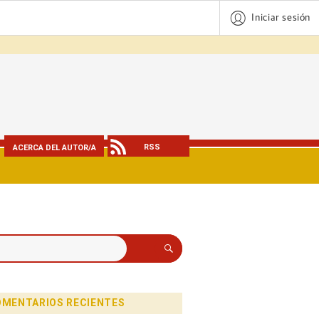
Iniciar sesión
RSS
ACERCA DEL AUTOR/A
Buscar
MENTARIOS RECIENTES