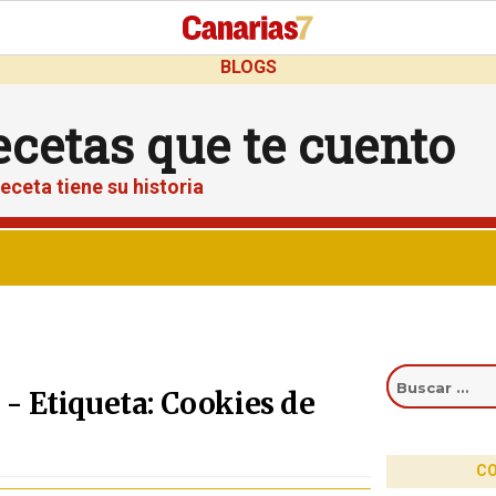
BLOGS
ecetas que te cuento
eceta tiene su historia
Buscar
por:
- Etiqueta: Cookies de
CO