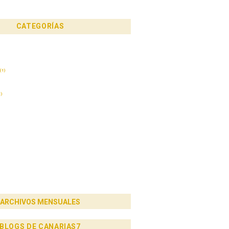
CATEGORÍAS
(1)
)
ARCHIVOS MENSUALES
BLOGS DE CANARIAS7