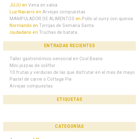
JUJU
en
Vena en salsa
Luz Navarro
en
Arvejas compuestas
MANIPULADOR DE ALIMENTOS
en
Pollo al curry con quinoa
Normando
en
Torrijas de Semana Santa
ciudadano
en
Truchas de batata
ENTRADAS RECIENTES
Taller gastronómico sensorial en Cool Beans
Mini pizzas de coliflor
10 frutas y verduras de las que disfrutar en el mes de mayo
Pastel de carne o Cottage Pie
Arvejas compuestas
ETIQUETAS
CATEGORÍAS