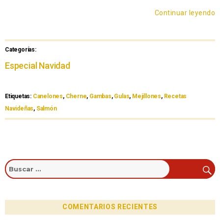
Continuar leyendo
Categorías:
Especial Navidad
Etiquetas:
Canelones
,
Cherne
,
Gambas
,
Gulas
,
Mejillones
,
Recetas
Navideñas
,
Salmón
COMENTARIOS RECIENTES