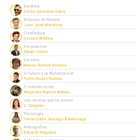
Bardinia
Emilio González Déniz
Bitácora de Morera
Juan José Mendoza
Cizalladura
Octavio Medina
Disonancias
Sikabi Cohen
Dis-tinta
Nieves Ramos Rosario
El Futuro y la Alimentación
Pedro Rivero Ramos
El método ácido
Alejandro Ramos Melián
Las recetas que te cuento
V. Delgado
Psicología
Inmaculada Jauregui Balenciaga
Retrografías
Eduardo Reguera