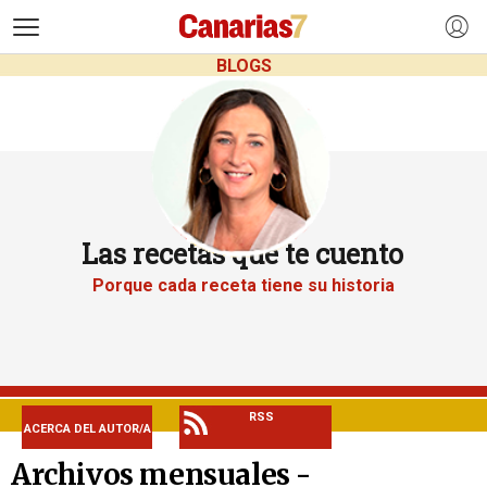
>
BLOGS
Las recetas que te cuento
Porque cada receta tiene su historia
RSS
ACERCA DEL AUTOR/A
Archivos mensuales -