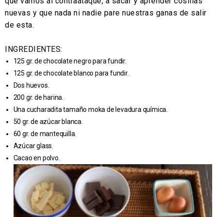
que vamos al contraataque, a sacar y aprender cosillas
nuevas y que nada ni nadie pare nuestras ganas de salir
de esta.
INGREDIENTES:
125 gr. de chocolate negro para fundir.
125 gr. de chocolate blanco para fundir.
Dos huevos.
200 gr. de harina.
Una cucharadita tamaño moka de levadura química.
50 gr. de azúcar blanca.
60 gr. de mantequilla.
Azúcar glass.
Cacao en polvo.