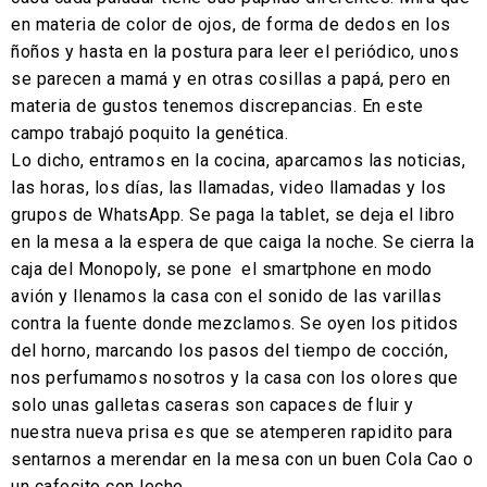
en materia de color de ojos, de forma de dedos en los
ñoños y hasta en la postura para leer el periódico, unos
se parecen a mamá y en otras cosillas a papá, pero en
materia de gustos tenemos discrepancias. En este
campo trabajó poquito la genética.
Lo dicho, entramos en la cocina, aparcamos las noticias,
las horas, los días, las llamadas, video llamadas y los
grupos de WhatsApp. Se paga la tablet, se deja el libro
en la mesa a la espera de que caiga la noche. Se cierra la
caja del Monopoly, se pone el smartphone en modo
avión y llenamos la casa con el sonido de las varillas
contra la fuente donde mezclamos. Se oyen los pitidos
del horno, marcando los pasos del tiempo de cocción,
nos perfumamos nosotros y la casa con los olores que
solo unas galletas caseras son capaces de fluir y
nuestra nueva prisa es que se atemperen rapidito para
sentarnos a merendar en la mesa con un buen Cola Cao o
un cafecito con leche.