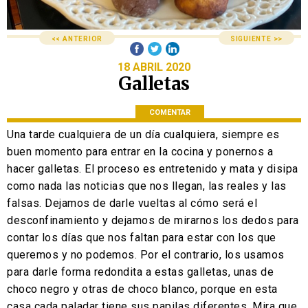
<< ANTERIOR
SIGUIENTE >>
18 ABRIL 2020
Galletas
COMENTAR
Una tarde cualquiera de un día cualquiera, siempre es
buen momento para entrar en la cocina y ponernos a
hacer galletas. El proceso es entretenido y mata y disipa
como nada las noticias que nos llegan, las reales y las
falsas. Dejamos de darle vueltas al cómo será el
desconfinamiento y dejamos de mirarnos los dedos para
contar los días que nos faltan para estar con los que
queremos y no podemos. Por el contrario, los usamos
para darle forma redondita a estas galletas, unas de
choco negro y otras de choco blanco, porque en esta
casa cada paladar tiene sus papilas diferentes. Mira que