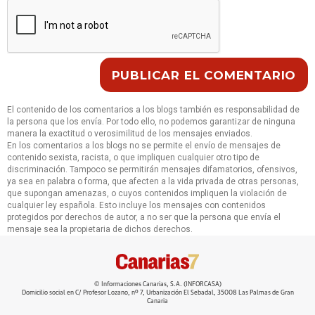
El contenido de los comentarios a los blogs también es responsabilidad de
la persona que los envía. Por todo ello, no podemos garantizar de ninguna
manera la exactitud o verosimilitud de los mensajes enviados.
En los comentarios a los blogs no se permite el envío de mensajes de
contenido sexista, racista, o que impliquen cualquier otro tipo de
discriminación. Tampoco se permitirán mensajes difamatorios, ofensivos,
ya sea en palabra o forma, que afecten a la vida privada de otras personas,
que supongan amenazas, o cuyos contenidos impliquen la violación de
cualquier ley española. Esto incluye los mensajes con contenidos
protegidos por derechos de autor, a no ser que la persona que envía el
mensaje sea la propietaria de dichos derechos.
© Informaciones Canarias, S.A. (INFORCASA)
Domicilio social en C/ Profesor Lozano, nº 7, Urbanización El Sebadal, 35008 Las Palmas de Gran
Canaria