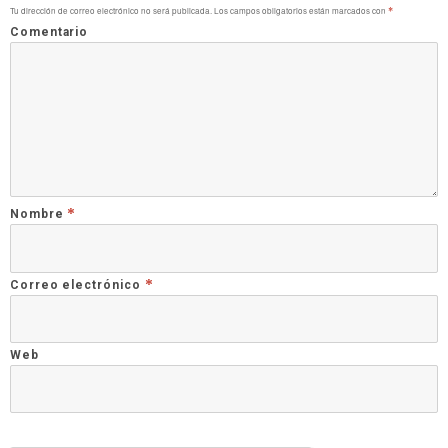
Tu dirección de correo electrónico no será publicada.
Los campos obligatorios están marcados con
*
Comentario
*
Nombre
*
Correo electrónico
Web