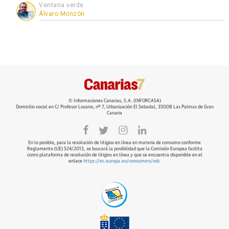
Ventana verde
Álvaro Monzón
© Informaciones Canarias, S.A. (INFORCASA)
Domicilio social en C/ Profesor Lozano, nº 7, Urbanización El Sebadal, 35008 Las Palmas de Gran
Canaria
En lo posible, para la resolución de litigios en línea en materia de consumo conforme
Reglamento (UE) 524/2013, se buscará la posibilidad que la Comisión Europea facilita
como plataforma de resolución de litigios en línea y que se encuentra disponible en el
enlace
https://ec.europa.eu/consumers/odr
.