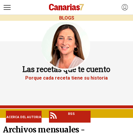
>
BLOGS
Las recetas que te cuento
Porque cada receta tiene su historia
RSS
ACERCA DEL AUTOR/A
Archivos mensuales -