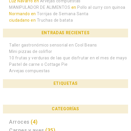
Luz Navarro
en
Arvejas compuestas
MANIPULADOR DE ALIMENTOS
en
Pollo al curry con quinoa
Normando
en
Torrijas de Semana Santa
ciudadano
en
Truchas de batata
ENTRADAS RECIENTES
Taller gastronómico sensorial en Cool Beans
Mini pizzas de coliflor
10 frutas y verduras de las que disfrutar en el mes de mayo
Pastel de carne o Cottage Pie
Arvejas compuestas
ETIQUETAS
CATEGORÍAS
Arroces
(4)
Carnes y aves
(35)