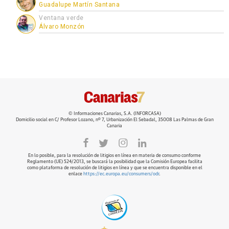
Guadalupe Martín Santana
Ventana verde
Álvaro Monzón
© Informaciones Canarias, S.A. (INFORCASA)
Domicilio social en C/ Profesor Lozano, nº 7, Urbanización El Sebadal, 35008 Las Palmas de Gran
Canaria
En lo posible, para la resolución de litigios en línea en materia de consumo conforme
Reglamento (UE) 524/2013, se buscará la posibilidad que la Comisión Europea facilita
como plataforma de resolución de litigios en línea y que se encuentra disponible en el
enlace
https://ec.europa.eu/consumers/odr
.