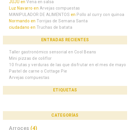
JUJU
en
Vena en salsa
Luz Navarro
en
Arvejas compuestas
MANIPULADOR DE ALIMENTOS
en
Pollo al curry con quinoa
Normando
en
Torrijas de Semana Santa
ciudadano
en
Truchas de batata
ENTRADAS RECIENTES
Taller gastronómico sensorial en Cool Beans
Mini pizzas de coliflor
10 frutas y verduras de las que disfrutar en el mes de mayo
Pastel de carne o Cottage Pie
Arvejas compuestas
ETIQUETAS
CATEGORÍAS
Arroces
(4)