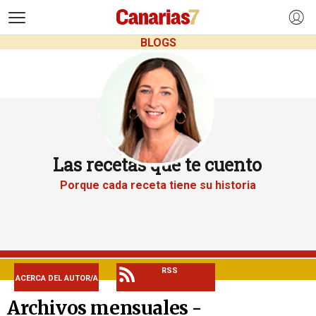
>
BLOGS
Las recetas que te cuento
Porque cada receta tiene su historia
RSS
ACERCA DEL AUTOR/A
Archivos mensuales -