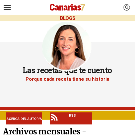
>
BLOGS
Las recetas que te cuento
Porque cada receta tiene su historia
RSS
ACERCA DEL AUTOR/A
Archivos mensuales -