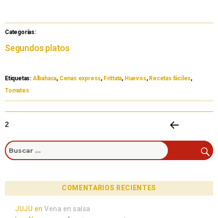
Categorías:
Segundos platos
Etiquetas:
Albahaca
,
Cenas express
,
Frittata
,
Huevos
,
Recetas fáciles
,
Tomates
2
PÁGIN
A
ANTE
RIOR
COMENTARIOS RECIENTES
JUJU
en
Vena en salsa