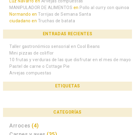
Luz Navarro
en
Arvejas compuestas
MANIPULADOR DE ALIMENTOS
en
Pollo al curry con quinoa
Normando
en
Torrijas de Semana Santa
ciudadano
en
Truchas de batata
ENTRADAS RECIENTES
Taller gastronómico sensorial en Cool Beans
Mini pizzas de coliflor
10 frutas y verduras de las que disfrutar en el mes de mayo
Pastel de carne o Cottage Pie
Arvejas compuestas
ETIQUETAS
CATEGORÍAS
Arroces
(4)
Carnes y aves
(35)