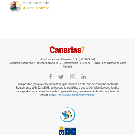
Ventana verde
Álvaro Monzón
© Informaciones Canarias, S.A. (INFORCASA)
Domicilio social en C/ Profesor Lozano, nº 7, Urbanización El Sebadal, 35008 Las Palmas de Gran
Canaria
En lo posible, para la resolución de litigios en línea en materia de consumo conforme
Reglamento (UE) 524/2013, se buscará la posibilidad que la Comisión Europea facilita
como plataforma de resolución de litigios en línea y que se encuentra disponible en el
enlace
https://ec.europa.eu/consumers/odr
.