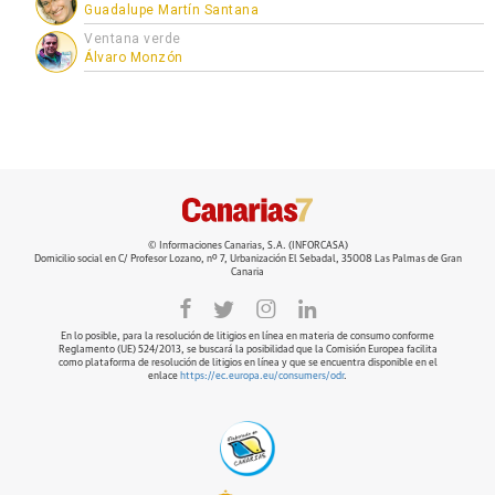
Guadalupe Martín Santana
Ventana verde
Álvaro Monzón
© Informaciones Canarias, S.A. (INFORCASA)
Domicilio social en C/ Profesor Lozano, nº 7, Urbanización El Sebadal, 35008 Las Palmas de Gran
Canaria
En lo posible, para la resolución de litigios en línea en materia de consumo conforme
Reglamento (UE) 524/2013, se buscará la posibilidad que la Comisión Europea facilita
como plataforma de resolución de litigios en línea y que se encuentra disponible en el
enlace
https://ec.europa.eu/consumers/odr
.