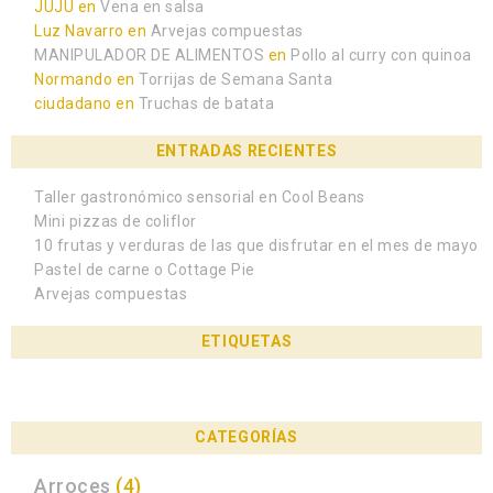
JUJU
en
Vena en salsa
Luz Navarro
en
Arvejas compuestas
MANIPULADOR DE ALIMENTOS
en
Pollo al curry con quinoa
Normando
en
Torrijas de Semana Santa
ciudadano
en
Truchas de batata
ENTRADAS RECIENTES
Taller gastronómico sensorial en Cool Beans
Mini pizzas de coliflor
10 frutas y verduras de las que disfrutar en el mes de mayo
Pastel de carne o Cottage Pie
Arvejas compuestas
ETIQUETAS
CATEGORÍAS
Arroces
(4)