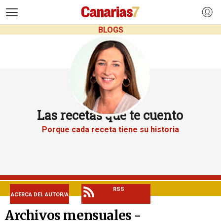
>
BLOGS
Las recetas que te cuento
Porque cada receta tiene su historia
RSS
ACERCA DEL AUTOR/A
Archivos mensuales -