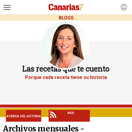
>
BLOGS
Las recetas que te cuento
Porque cada receta tiene su historia
RSS
ACERCA DEL AUTOR/A
Archivos mensuales -