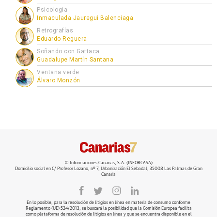
Psicología
Inmaculada Jauregui Balenciaga
Retrografías
Eduardo Reguera
Soñando con Gattaca
Guadalupe Martín Santana
Ventana verde
Álvaro Monzón
© Informaciones Canarias, S.A. (INFORCASA)
Domicilio social en C/ Profesor Lozano, nº 7, Urbanización El Sebadal, 35008 Las Palmas de Gran
Canaria
En lo posible, para la resolución de litigios en línea en materia de consumo conforme
Reglamento (UE) 524/2013, se buscará la posibilidad que la Comisión Europea facilita
como plataforma de resolución de litigios en línea y que se encuentra disponible en el