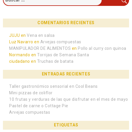
COMENTARIOS RECIENTES
JUJU
en
Vena en salsa
Luz Navarro
en
Arvejas compuestas
MANIPULADOR DE ALIMENTOS
en
Pollo al curry con quinoa
Normando
en
Torrijas de Semana Santa
ciudadano
en
Truchas de batata
ENTRADAS RECIENTES
Taller gastronómico sensorial en Cool Beans
Mini pizzas de coliflor
10 frutas y verduras de las que disfrutar en el mes de mayo
Pastel de carne o Cottage Pie
Arvejas compuestas
ETIQUETAS