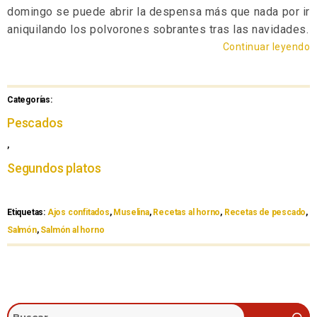
domingo se puede abrir la despensa más que nada por ir
aniquilando los polvorones sobrantes tras las navidades.
Continuar leyendo
Categorías:
Pescados
,
Segundos platos
Etiquetas:
Ajos confitados
,
Muselina
,
Recetas al horno
,
Recetas de pescado
,
Salmón
,
Salmón al horno