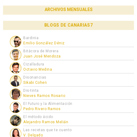
ARCHIVOS MENSUALES
BLOGS DE CANARIAS7
Bardinia
Emilio González Déniz
Bitácora de Morera
Juan José Mendoza
Cizalladura
Octavio Medina
Disonancias
Sikabi Cohen
Dis-tinta
Nieves Ramos Rosario
El Futuro y la Alimentación
Pedro Rivero Ramos
El método ácido
Alejandro Ramos Melián
Las recetas que te cuento
V. Delgado