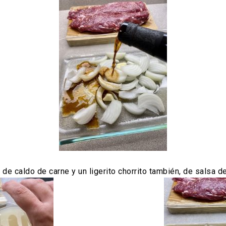
e caldo de carne y un ligerito chorrito también, de salsa de