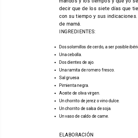
mandos y los tiempos y que yo sep
decir que de los siete días que ti
con su tiempo y sus indicaciones.
de mamá.
INGREDIENTES:
Dos solomillos de cerdo, a ser posible ibéri
Una cebolla.
Dos dientes de ajo.
Una ramita de romero fresco.
Sal gruesa
Pimienta negra.
Aceite de oliva virgen.
Un chorrito de jerez o vino dulce.
Un chorrito de salsa de soja.
Un vaso de caldo de carne.
ELABORACIÓN