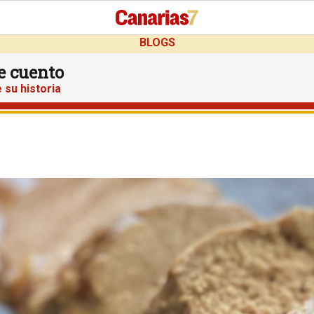
BLOGS
te cuento
 su historia