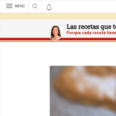
>
MENÚ
Las recetas que 
Porque cada receta tiene