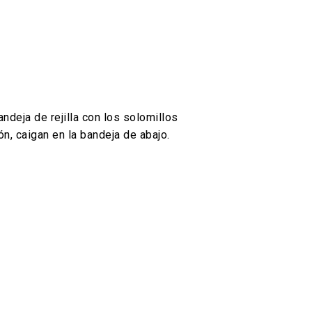
ndeja de rejilla con los solomillos
ón, caigan en la bandeja de abajo.