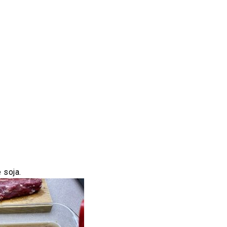
 soja.