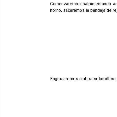
Comenzaremos salpimentando amb
horno, sacaremos la bandeja de rej
Engrasaremos ambos solomillos con