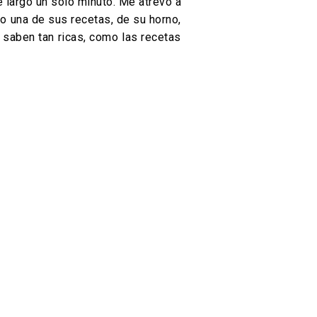
 largo un solo minuto. Me atrevo a
jo una de sus recetas, de su horno,
 saben tan ricas, como las recetas