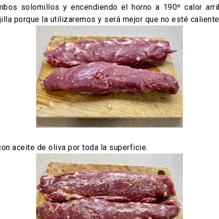
os solomillos y encendiendo el horno a 190º calor arrib
illa porque la utilizaremos y será mejor que no esté caliente
 aceite de oliva por toda la superficie.