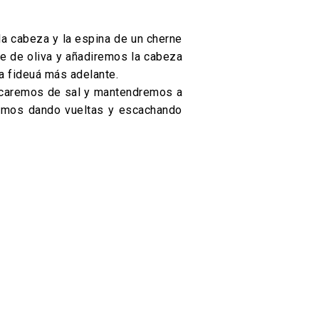
a cabeza y la espina de un cherne
te de oliva y añadiremos la cabeza
la fideuá más adelante.
ficaremos de sal y mantendremos a
iremos dando vueltas y escachando