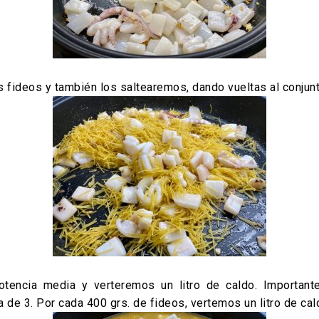
 fideos y también los saltearemos, dando vueltas al conjun
ncia media y verteremos un litro de caldo. Importante,
de 3. Por cada 400 grs. de fideos, vertemos un litro de cal