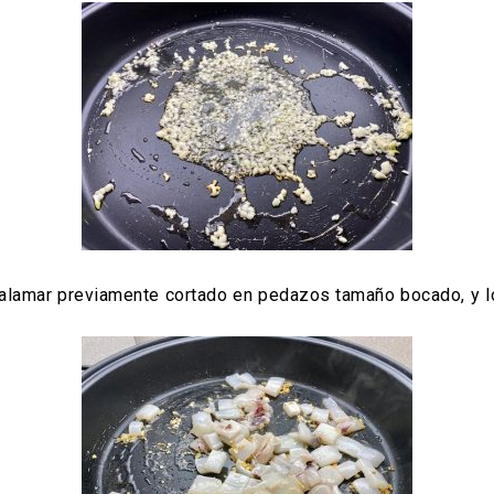
alamar previamente cortado en pedazos tamaño bocado, y l