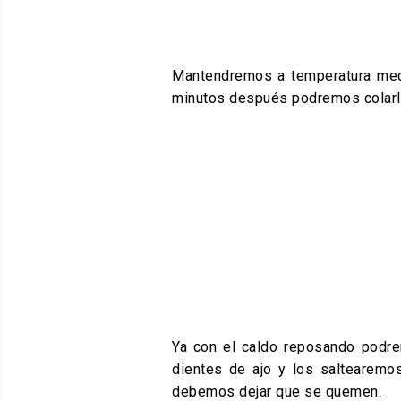
Mantendremos a temperatura medi
minutos después podremos colarl
Ya con el caldo reposando podre
dientes de ajo y los saltearemo
debemos dejar que se quemen.