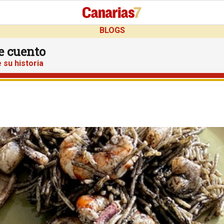
BLOGS
te cuento
 su historia