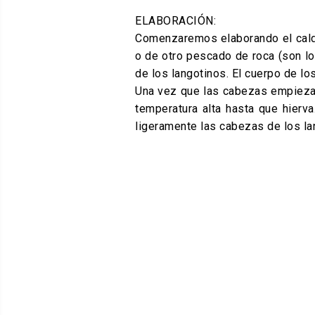
ELABORACIÓN:
Comenzaremos elaborando el caldo
o de otro pescado de roca (son lo
de los langotinos. El cuerpo de lo
Una vez que las cabezas empiezan
temperatura alta hasta que hierv
ligeramente las cabezas de los lan