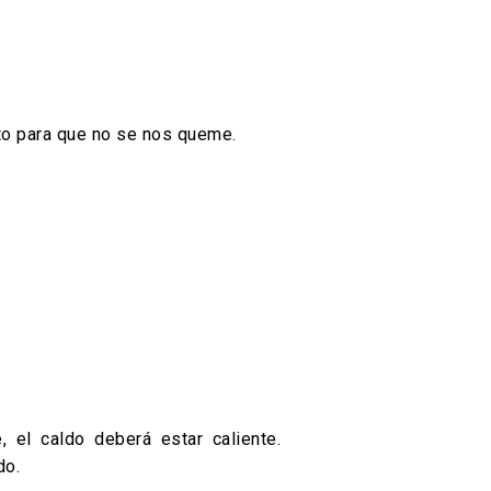
to para que no se nos queme.
 el caldo deberá estar caliente.
do.