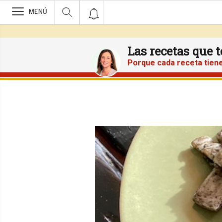
>
MENÚ
Las recetas que 
Porque cada receta tiene