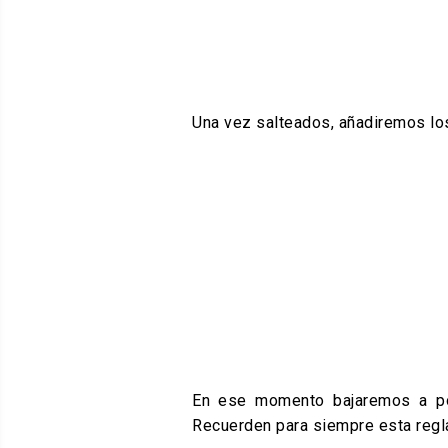
Una vez salteados, añadiremos los
En ese momento bajaremos a pote
Recuerden para siempre esta regla 