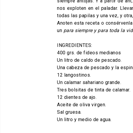
siempre antojas. Y a partir de ah
nos exploten en el paladar. Llev
todas las papilas y una vez, y otra
Anoten esta receta o consérvenla
un
para siempre y para toda la vi
INGREDIENTES:
400 grs. de fideos medianos
Un litro de caldo de pescado.
Una cabeza de pescado y la espina
12 langostinos.
Un calamar sahariano grande.
Tres bolsitas de tinta de calamar.
12 dientes de ajo.
Aceite de oliva virgen.
Sal gruesa.
Un litro y medio de agua.