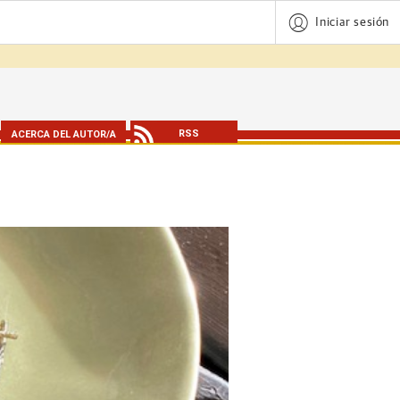
Iniciar sesión
RSS
ACERCA DEL AUTOR/A