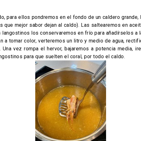
, para ellos pondremos en el fondo de un caldero grande, l
s que mejor sabor dejan al caldo). Las saltearemos en acei
s langostinos los conservaremos en frío para añadírselos a 
 a tomar color, verteremos un litro y medio de agua, recti
a. Una vez rompa el hervor, bajaremos a potencia media, 
gostinos para que suelten el coral, por todo el caldo.