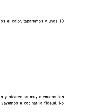
os el calor, taparemos y unos 10
emos y picaremos muy menudos los
 vayamos a cocinar la fideuá. No