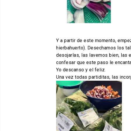
Y a partir de este momento, empeza
hierbahuerto). Desechamos los tall
desojarlas, las lavemos bien, las
confesar que este paso le encanta a
Yo descanso y el feliz.
Una vez todas partiditas, las inco