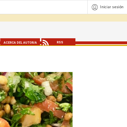
Iniciar sesión
RSS
ACERCA DEL AUTOR/A