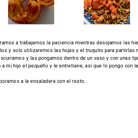
mos a trabajarnos la paciencia mientras desojamos las hierb
os y solo utilizaremos las hojas y el truquito para partirla
 escurramos y las pongamos dentro de un vaso y con unas ti
 mi hijo el pequeño y le entretiene, así que lo pongo con las
rporamos a la ensaladera con el resto.