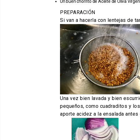
Un buen chorrito de Aceite de Oliva Virgen
PREPARACIÓN
Si van a hacerla con lentejas de t
Una vez bien lavada y bien escurr
pequeños, como cuadraditos y los 
aporte acidez a la ensalada antes