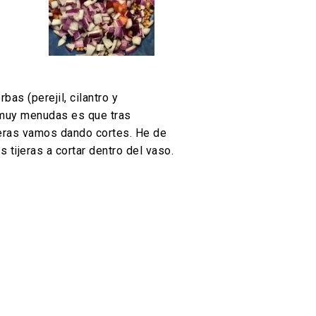
as (perejil, cilantro y
s muy menudas es que tras
jeras vamos dando cortes. He de
 tijeras a cortar dentro del vaso.