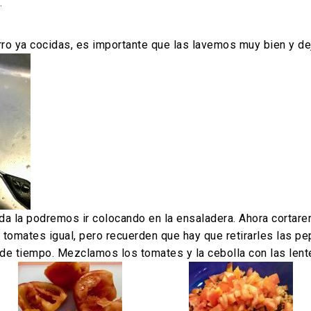
.
arro ya cocidas, es importante que las lavemos muy bien y de
ida la podremos ir colocando en la ensaladera. Ahora cortar
tomates igual, pero recuerden que hay que retirarles las pe
 de tiempo. Mezclamos los tomates y la cebolla con las lente