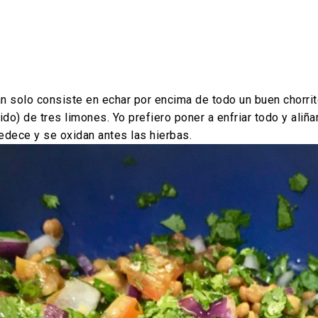
n solo consiste en echar por encima de todo un buen chorrito
do) de tres limones. Yo prefiero poner a enfriar todo y aliña
ece y se oxidan antes las hierbas.