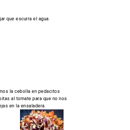
jar que escurra el agua.
emos la cebolla en pedacitos
pitas al tomate para que no nos
jas en la ensaladera.