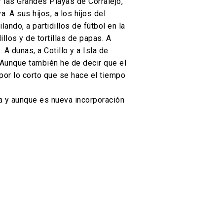
r las Grandes Playas de Corralejo,
 A sus hijos, a los hijos del
ando, a partidillos de fútbol en la
llos y de tortillas de papas. A
 A dunas, a Cotillo y a Isla de
 Aunque también he de decir que el
por lo corto que se hace el tiempo
a y aunque es nueva incorporación