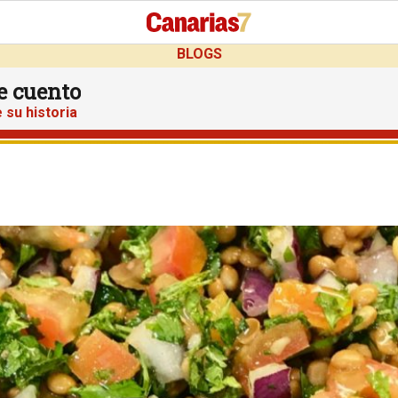
BLOGS
te cuento
 su historia