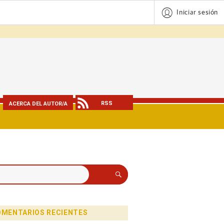
Iniciar sesión
RSS
ACERCA DEL AUTOR/A
Buscar
MENTARIOS RECIENTES