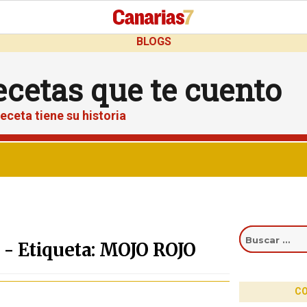
BLOGS
ecetas que te cuento
eceta tiene su historia
Buscar
por:
 - Etiqueta: MOJO ROJO
CO