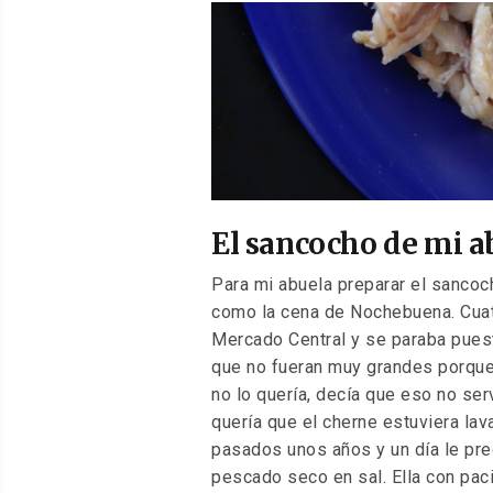
EL
El sancocho de mi a
Para mi abuela preparar el sancoc
como la cena de Nochebuena. Cuatr
Mercado Central y se paraba pues
que no fueran muy grandes porque 
no lo quería, decía que eso no se
quería que el cherne estuviera lav
pasados unos años y un día le pre
pescado seco en sal. Ella con pac