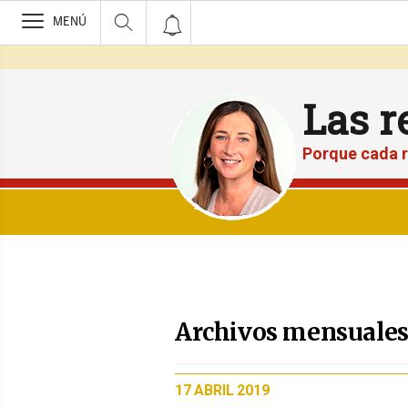
>
MENÚ
Las r
Porque cada r
Archivos mensuales
PUBLICADO
17 ABRIL 2019