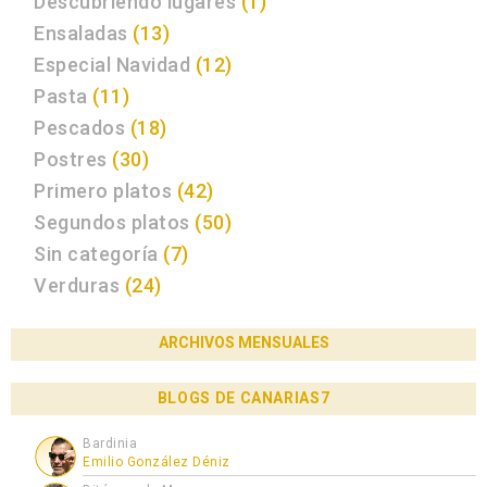
Descubriendo lugares
(1)
Ensaladas
(13)
Especial Navidad
(12)
Pasta
(11)
Pescados
(18)
Postres
(30)
Primero platos
(42)
Segundos platos
(50)
Sin categoría
(7)
Verduras
(24)
ARCHIVOS MENSUALES
BLOGS DE CANARIAS7
Bardinia
Emilio González Déniz