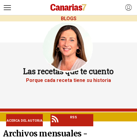
>
BLOGS
Las recetas que te cuento
Porque cada receta tiene su historia
RSS
ACERCA DEL AUTOR/A
Archivos mensuales -