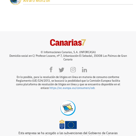
Álvaro Monzón
© Informaciones Canarias, S.A. (INFORCASA)
Domicilio social en C/ Profesor Lozano, nº 7, Urbanización El Sebadal, 35008 Las Palmas de Gran
Canaria
En lo posible, para la resolución de litigios en línea en materia de consumo conforme
Reglamento (UE) 524/2013, se buscará la posibilidad que la Comisión Europea facilita
como plataforma de resolución de litigios en línea y que se encuentra disponible en el
enlace
https://ec.europa.eu/consumers/odr
.
Esta empresa se ha acogido a las subvenciones del Gobierno de Canarias