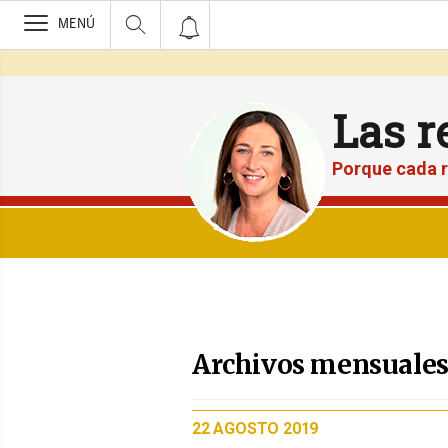
>
MENÚ
Las r
Porque cada r
Archivos mensuales 
PUBLICADO
22 AGOSTO 2019