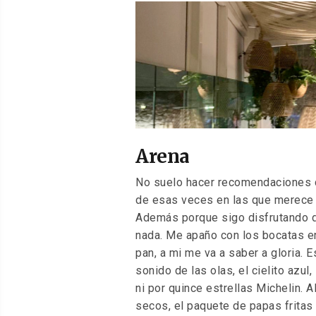
EL
Arena
No suelo hacer recomendaciones d
de esas veces en las que merece 
Además porque sigo disfrutando d
nada. Me apaño con los bocatas en
pan, a mi me va a saber a gloria. 
sonido de las olas, el cielito azul,
ni por quince estrellas Michelin. Al
secos, el paquete de papas fritas y