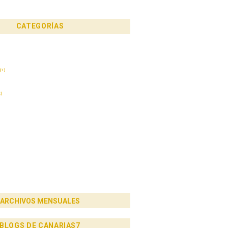
CATEGORÍAS
(1)
)
ARCHIVOS MENSUALES
BLOGS DE CANARIAS7