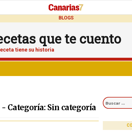
BLOGS
ecetas que te cuento
eceta tiene su historia
Buscar
por:
- Categoría: Sin categoría
CO