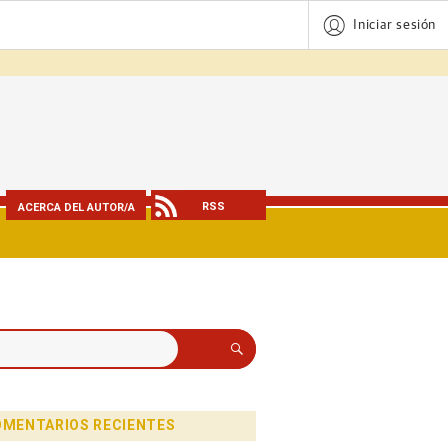
Iniciar sesión
RSS
ACERCA DEL AUTOR/A
Buscar
MENTARIOS RECIENTES