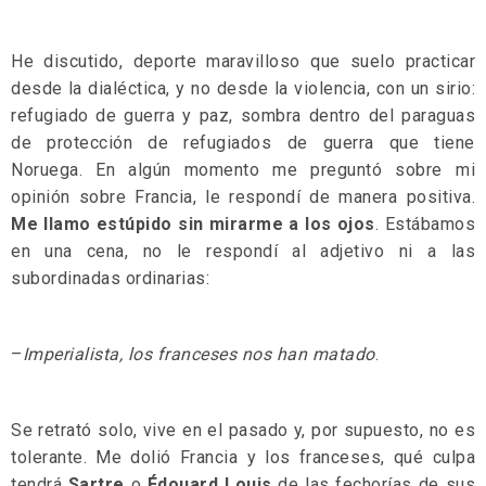
He discutido, deporte maravilloso que suelo practicar
desde la dialéctica, y no desde la violencia, con un sirio:
refugiado de guerra y paz, sombra dentro del paraguas
de protección de refugiados de guerra que tiene
Noruega. En algún momento me preguntó sobre mi
opinión sobre Francia, le respondí de manera positiva.
Me llamo estúpido sin mirarme a los ojos
. Estábamos
en una cena, no le respondí al adjetivo ni a las
subordinadas ordinarias:
–
Imperialista, los franceses nos han matado
.
Se retrató solo, vive en el pasado y, por supuesto, no es
tolerante. Me dolió Francia y los franceses, qué culpa
tendrá
Sartre
o
Édouard Louis
de las fechorías de sus