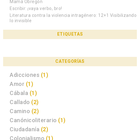
Mamá Obregón
Escribir: ¡vaya verbo, bro!
Literatura contra la violencia intragénero: 12+1 Visibilizando
lo invisible
ETIQUETAS
CATEGORÍAS
Adicciones
(1)
Amor
(1)
Cábala
(1)
Callado
(2)
Camino
(2)
Canónicoliterario
(1)
Ciudadanía
(2)
Colonialismo
(1)