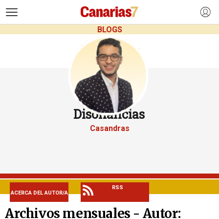
>
BLOGS
Disonancias
Casandras
RSS
ACERCA DEL AUTOR/A
Archivos mensuales - Autor: