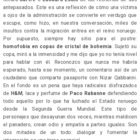
antepasados. Este es una reflexión de cómo una víctima
a ojos de la administración se convierte en verdugo que
escupe, como hizo, en nuestra conversación, miles de
insultos contra la migración eritrea en el reino noruego.
Por supuesto, siempre hay sitio para el postre:
homofobia en copas de cristal de bohemia
. Sujetó su
copa, miró a la inmensidad y me dijo que yo no tenía nivel
para hablar con él. Reconozco que nunca me habría
esperado, hasta ese momento, un comentario así de un
ciudadano que comparte pasaporte con Nizar Qabbanni.
En el fondo es un pena que haya radicales disfrazados
de
H&M
, laca y perfume de
Paco Rabanne
defendiendo
todo aquello por lo que ha luchado el Estado noruego
desde la Segunda Guerra Mundial. Este tipo de
personajes que desayunan dos veces, mientras maldicen
al panadero, crean odio y empatía a partes iguales. Son
dos mitades de un todo: dialogar y fomentar la