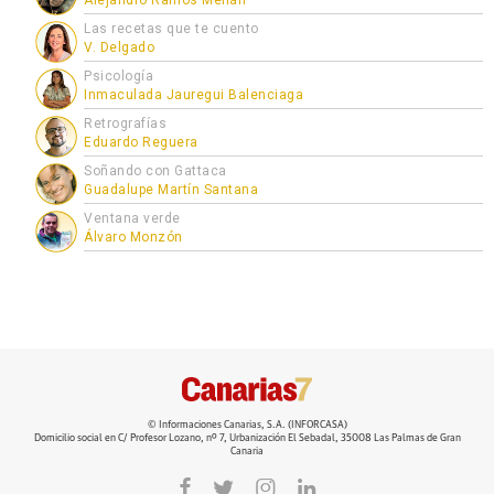
Las recetas que te cuento
V. Delgado
Psicología
Inmaculada Jauregui Balenciaga
Retrografías
Eduardo Reguera
Soñando con Gattaca
Guadalupe Martín Santana
Ventana verde
Álvaro Monzón
© Informaciones Canarias, S.A. (INFORCASA)
Domicilio social en C/ Profesor Lozano, nº 7, Urbanización El Sebadal, 35008 Las Palmas de Gran
Canaria