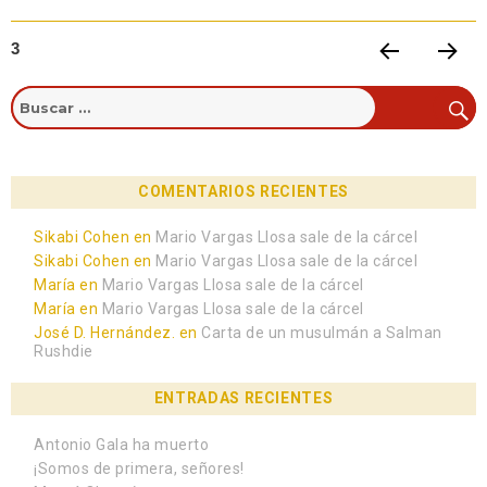
3
PÁGIN
PRÓXI
A
MA
ANTE
PÁGIN
RIOR
A
COMENTARIOS RECIENTES
Sikabi Cohen
en
Mario Vargas Llosa sale de la cárcel
Sikabi Cohen
en
Mario Vargas Llosa sale de la cárcel
María
en
Mario Vargas Llosa sale de la cárcel
María
en
Mario Vargas Llosa sale de la cárcel
José D. Hernández.
en
Carta de un musulmán a Salman
Rushdie
ENTRADAS RECIENTES
Antonio Gala ha muerto
¡Somos de primera, señores!