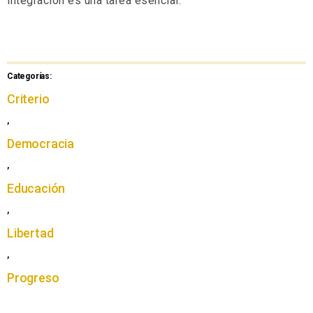
integración es una tarea esencial.
Categorías:
Criterio
,
Democracia
,
Educación
,
Libertad
,
Progreso