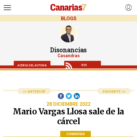
>
BLOGS
Disonancias
Casandras
RSS
ACERCA DEL AUTOR/A
<< ANTERIOR
SIGUIENTE >>
28 DICIEMBRE 2022
Mario Vargas Llosa sale de la
cárcel
COMENTAR