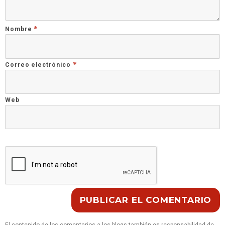
*
Nombre
*
Correo electrónico
Web
El contenido de los comentarios a los blogs también es responsabilidad de