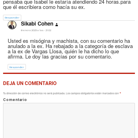
pensaba que Isabel le estaría atendiendo 24 horas.para
que él escribiera como hacía su ex.
Responder
dice:
Sikabi Cohen
8 enero 2023 a las - 21:02
Usted es misógina y machista, con su comentario ha
anulado a la ex. Ha rebajado a la categoría de esclava
a la ex de Vargas Llosa, quién le ha dicho lo que
afirma. Le doy las gracias por su comentario.
Responder
DEJA UN COMENTARIO
Tu dirección de correo electrónico no será publicada.
Los campos obligatorios están marcados con
*
Comentario