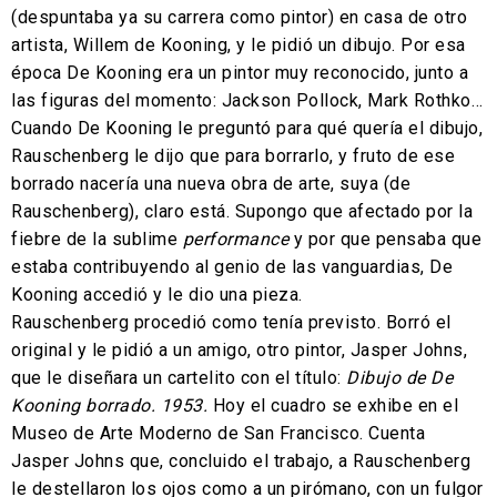
(despuntaba ya su carrera como pintor) en casa de otro
artista, Willem de Kooning, y le pidió un dibujo. Por esa
época De Kooning era un pintor muy reconocido, junto a
las figuras del momento: Jackson Pollock, Mark Rothko…
Cuando De Kooning le preguntó para qué quería el dibujo,
Rauschenberg le dijo que para borrarlo, y fruto de ese
borrado nacería una nueva obra de arte, suya (de
Rauschenberg), claro está. Supongo que afectado por la
fiebre de la sublime
performance
y por que pensaba que
estaba contribuyendo al genio de las vanguardias, De
Kooning accedió y le dio una pieza.
Rauschenberg procedió como tenía previsto. Borró el
original y le pidió a un amigo, otro pintor, Jasper Johns,
que le diseñara un cartelito con el título:
Dibujo de De
Kooning borrado. 1953.
Hoy el cuadro se exhibe en el
Museo de Arte Moderno de San Francisco. Cuenta
Jasper Johns que, concluido el trabajo, a Rauschenberg
le destellaron los ojos como a un pirómano, con un fulgor