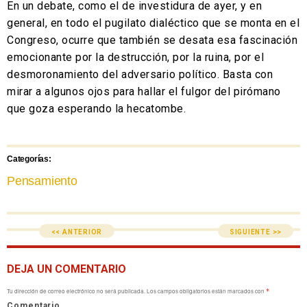
En un debate, como el de investidura de ayer, y en
general, en todo el pugilato dialéctico que se monta en el
Congreso, ocurre que también se desata esa fascinación
emocionante por la destrucción, por la ruina, por el
desmoronamiento del adversario político. Basta con
mirar a algunos ojos para hallar el fulgor del pirómano
que goza esperando la hecatombe.
Categorías:
Pensamiento
<< ANTERIOR
SIGUIENTE >>
DEJA UN COMENTARIO
Tu dirección de correo electrónico no será publicada.
Los campos obligatorios están marcados con
*
Comentario