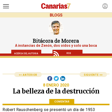
>
BLOGS
Bitácora de Morera
A instancias de Zenón, dos oídos y solo una boca
RSS
ACERCA DEL AUTOR/A
<< ANTERIOR
SIGUIENTE >>
8 ENERO 2020
La belleza de la destrucción
COMENTAR
Robert Rauschenberg se presentó un día de 1953