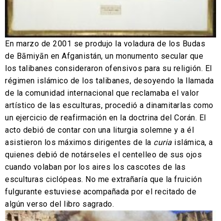
En marzo de 2001 se produjo la voladura de los Budas
de Bāmiyān en Afganistán, un monumento secular que
los talibanes consideraron ofensivos para su religión. El
régimen islámico de los talibanes, desoyendo la llamada
de la comunidad internacional que reclamaba el valor
artístico de las esculturas, procedió a dinamitarlas como
un ejercicio de reafirmación en la doctrina del Corán. El
acto debió de contar con una liturgia solemne y a él
asistieron los máximos dirigentes de la
curia
islámica, a
quienes debió de notárseles el centelleo de sus ojos
cuando volaban por los aires los cascotes de las
esculturas ciclópeas. No me extrañaría que la fruición
fulgurante estuviese acompañada por el recitado de
algún verso del libro sagrado.