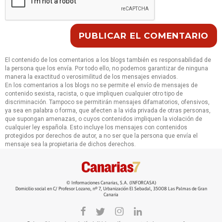
El contenido de los comentarios a los blogs también es responsabilidad de
la persona que los envía. Por todo ello, no podemos garantizar de ninguna
manera la exactitud o verosimilitud de los mensajes enviados.
En los comentarios a los blogs no se permite el envío de mensajes de
contenido sexista, racista, o que impliquen cualquier otro tipo de
discriminación. Tampoco se permitirán mensajes difamatorios, ofensivos,
ya sea en palabra o forma, que afecten a la vida privada de otras personas,
que supongan amenazas, o cuyos contenidos impliquen la violación de
cualquier ley española. Esto incluye los mensajes con contenidos
protegidos por derechos de autor, a no ser que la persona que envía el
mensaje sea la propietaria de dichos derechos.
© Informaciones Canarias, S.A. (INFORCASA)
Domicilio social en C/ Profesor Lozano, nº 7, Urbanización El Sebadal, 35008 Las Palmas de Gran
Canaria