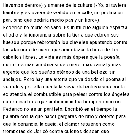
llevamos dentro») y amante de la cultura («Yo, si tuviera
hambre y estuviera desvalido en la calle, no pediría un
pan, sino que pediría medio pan y un libro»).
Federico no murió en vano. Es inútil que alguien esparza
el odio y la ignorancia sobre la tierra que cubren sus
huesos porque rebrotarán los claveles apuntando contra
las ataduras de cuero que amordazan la boca de los
caballos libres. La vida es más áspera que la poesía,
cierto, es más anodina si se quiere, más carnal y más
urgente que los sueños etéreos de una belleza sin
anclajes. Pero hay una arteria que va desde el poema al
sentido y por ella circula la savia del entusiasmo por la
existencia, el combustible para pelear contra los ángeles
exterminadores que ambicionan los tiempos oscuros.
Federico no es un panfleto. Escribió en el tiempo la
palabra con la que hacer gárgaras de brío y deleite para
que la denuncia, la queja, el clamor resuenen como
trompetas de Jericó contra quienes desean que