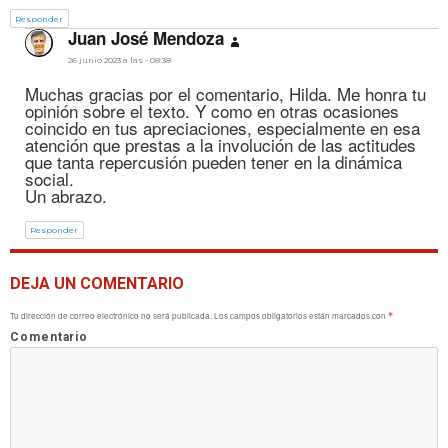
Responder
dice:
Juan José Mendoza
26 junio 2023 a las - 08:38
Muchas gracias por el comentario, Hilda. Me honra tu
opinión sobre el texto. Y como en otras ocasiones
coincido en tus apreciaciones, especialmente en esa
atención que prestas a la involución de las actitudes
que tanta repercusión pueden tener en la dinámica
social.
Un abrazo.
Responder
DEJA UN COMENTARIO
Tu dirección de correo electrónico no será publicada.
Los campos obligatorios están marcados con
*
Comentario