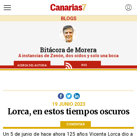
>
BLOGS
Bitácora de Morera
A instancias de Zenón, dos oídos y solo una boca
RSS
ACERCA DEL AUTOR/A
19 JUNIO 2023
Lorca, en estos tiempos oscuros
COMENTAR
Un 5 de junio de hace ahora 125 años Vicenta Lorca dio a