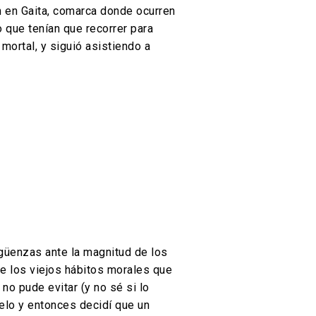
n en Gaita, comarca donde ocurren
o que tenían que recorrer para
mortal, y siguió asistiendo a
güenzas ante la magnitud de los
e los viejos hábitos morales que
o pude evitar (y no sé si lo
gelo y entonces decidí que un