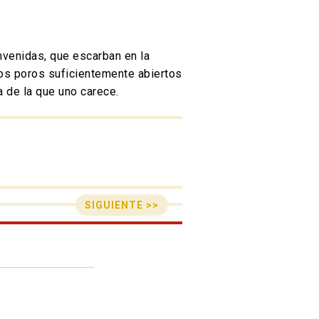
nvenidas, que escarban en la
 los poros suficientemente abiertos
a de la que uno carece.
SIGUIENTE >>