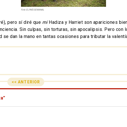
Foto EL PAÍS SEMANAL
ré), pero sí diré que
mi
Hadiza y Harriet son apariciones bie
ciencia. Sin culpas, sin torturas, sin apocalipsis. Pero con
ad se dan la mano en tantas ocasiones para tributar la valentí
<< ANTERIOR
za”