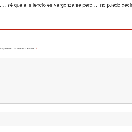
.. sé que el silencio es vergonzante pero…. no puedo deci
bligatorios están marcados con
*