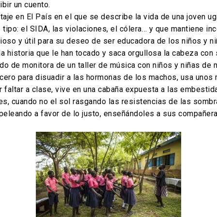
bir un cuento.
aje en El País en el que se describe la vida de una joven ug
ipo: el SIDA, las violaciones, el cólera… y que mantiene i
ioso y útil para su deseo de ser educadora de los niños y n
la historia que le han tocado y saca orgullosa la cabeza con 
ndo de monitora de un taller de música con niños y niñas de 
 cero para disuadir a las hormonas de los machos, usa unos
r faltar a clase, vive en una cabaña expuesta a las embestidas
es, cuando no el sol rasgando las resistencias de las sombr
 peleando a favor de lo justo, enseñándoles a sus compañer