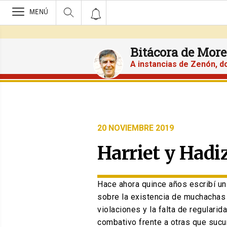
>
MENÚ
Bitácora de More
A instancias de Zenón, d
PUBLICADO
20 NOVIEMBRE 2019
EL
Harriet y Hadi
Hace ahora quince años escribí un 
sobre la existencia de muchachas e
violaciones y la falta de regularid
combativo frente a otras que sucum