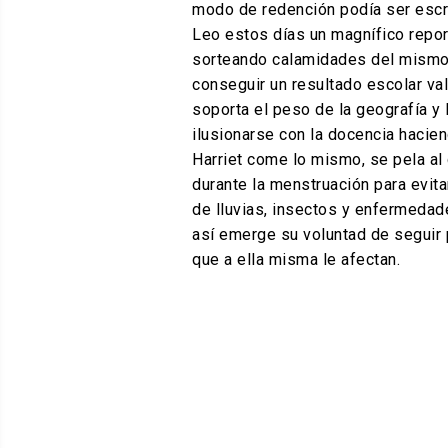
modo de redención podía ser escri
Leo estos días un magnífico report
sorteando calamidades del mismo t
conseguir un resultado escolar val
soporta el peso de la geografía y 
ilusionarse con la docencia hacie
Harriet come lo mismo, se pela al
durante la menstruación para evita
de lluvias, insectos y enfermedad
así emerge su voluntad de seguir
que a ella misma le afectan.