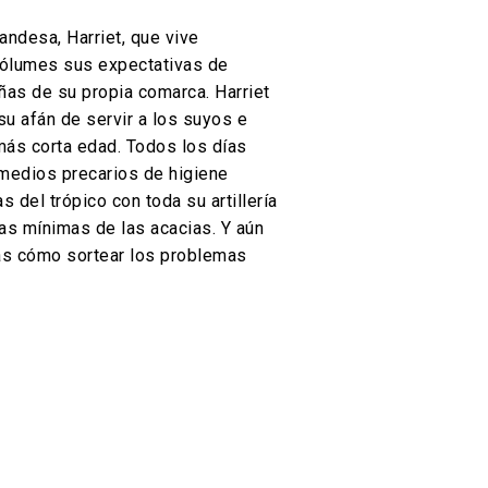
andesa, Harriet, que vive
ncólumes sus expectativas de
iñas de su propia comarca. Harriet
su afán de servir a los suyos e
más corta edad. Todos los días
 medios precarios de higiene
 del trópico con toda su artillería
as mínimas de las acacias. Y aún
as cómo sortear los problemas