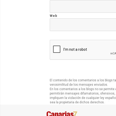
Web
El contenido de los comentarios a los blogs t
verosimilitud de los mensajes enviados.
En los comentarios a los blogs no se permite 
permitirán mensajes difamatorios, ofensivos,
impliquen la violación de cualquier ley españ
sea la propietaria de dichos derechos.