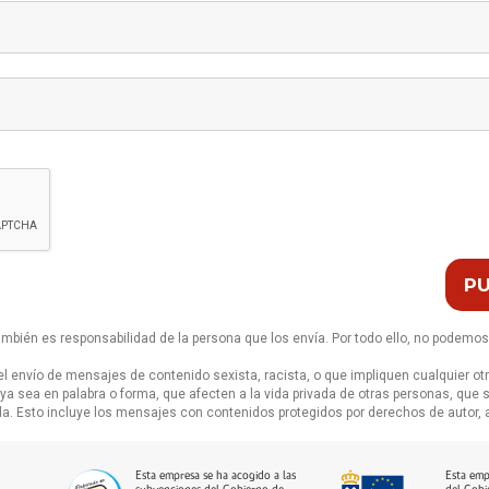
ambién es responsabilidad de la persona que los envía. Por todo ello, no podemo
el envío de mensajes de contenido sexista, racista, o que impliquen cualquier ot
 ya sea en palabra o forma, que afecten a la vida privada de otras personas, q
ola. Esto incluye los mensajes con contenidos protegidos por derechos de autor,
Esta empresa se ha acogido a las
Esta emp