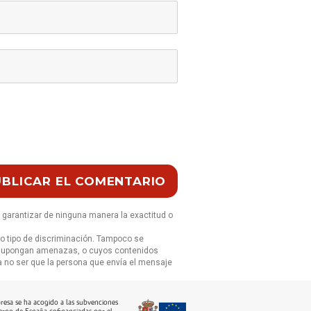
s garantizar de ninguna manera la exactitud o
ro tipo de discriminación. Tampoco se
ue supongan amenazas, o cuyos contenidos
 a no ser que la persona que envía el mensaje
resa se ha acogido a las subvenciones