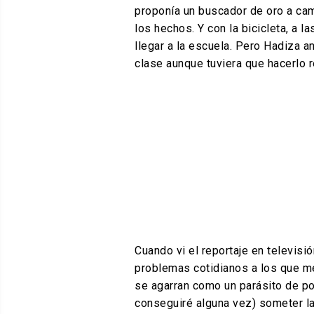
proponía un buscador de oro a cam
los hechos. Y con la bicicleta, a l
llegar a la escuela. Pero Hadiza a
clase aunque tuviera que hacerlo 
Cuando vi el reportaje en televi
problemas cotidianos a los que me
se agarran como un parásito de po
conseguiré alguna vez) someter la 