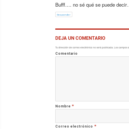
Bufff…. no sé qué se puede decir…
Responder
DEJA UN COMENTARIO
Tu dirección de correo electrónico no será publicada.
Los campos o
Comentario
*
Nombre
*
Correo electrónico