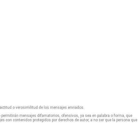
actitud o verosimilitud de los mensajes enviados.
e permitirán mensajes difamatorios, ofensivos, ya sea en palabra o forma, que
jes con contenidos protegidos por derechos de autor, a no ser que la persona que