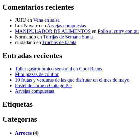
Comentarios recientes
JUJU
en
Vena en salsa
Luz Navarro
en
Arvejas compuestas
MANIPULADOR DE ALIMENTOS
en
Pollo al curry con q
Normando
en
Torrijas de Semana Santa
ciudadano
en
Truchas de batata
Entradas recientes
Taller gastronómico sensorial en Cool Beans
Mini pizzas de coliflor
10 frutas y verduras de las que disfrutar en el mes de mayo
Pastel de carne o Cottage Pie
Arvejas compuestas
Etiquetas
Categorías
Arroces
(4)