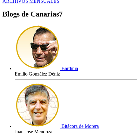
ARCHIVOS MENSUALES
Blogs de Canarias7
Bardinia
Emilio González Déniz
Bitácora de Morera
Juan José Mendoza