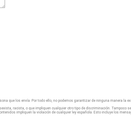
rsona que los envía. Por todo ello, no podemos garantizar de ninguna manera la ex
sexista, racista, o que impliquen cualquier otro tipo de discriminación. Tampoco s
tenidos impliquen la violación de cualquier ley española. Esto incluye los mensa