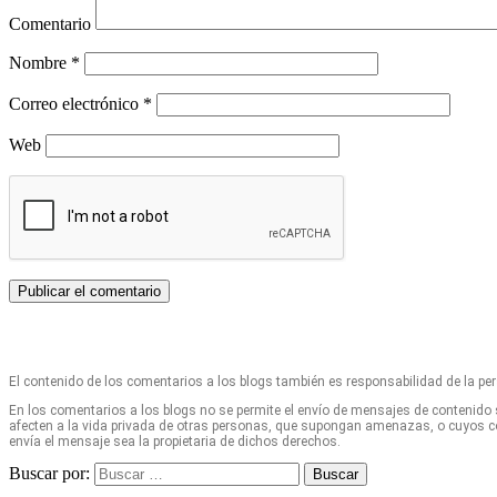
Comentario
Nombre
*
Correo electrónico
*
Web
El contenido de los comentarios a los blogs también es responsabilidad de la pe
En los comentarios a los blogs no se permite el envío de mensajes de contenido 
afecten a la vida privada de otras personas, que supongan amenazas, o cuyos con
envía el mensaje sea la propietaria de dichos derechos.
Buscar por:
Buscar