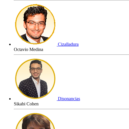
Cizalladura
Octavio Medina
Disonancias
Sikabi Cohen