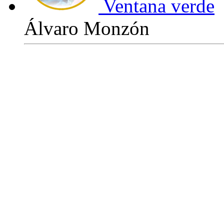
Ventana verde
Álvaro Monzón