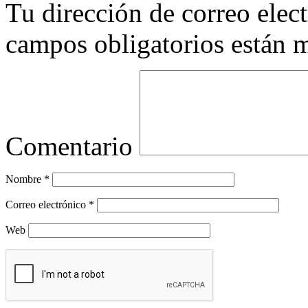
Tu dirección de correo elec
campos obligatorios están
Comentario
Nombre
*
Correo electrónico
*
Web