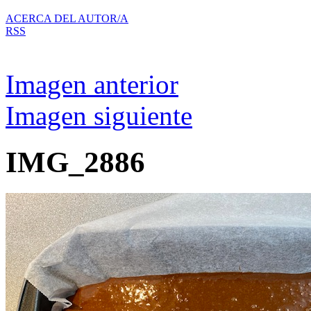
ACERCA DEL AUTOR/A
RSS
Imagen anterior
Imagen siguiente
IMG_2886