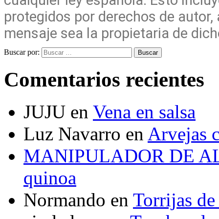
protegidos por derechos de autor, 
mensaje sea la propietaria de dic
Buscar por:
Buscar
Comentarios recientes
JUJU
en
Vena en salsa
Luz Navarro
en
Arvejas 
MANIPULADOR DE A
quinoa
Normando
en
Torrijas d