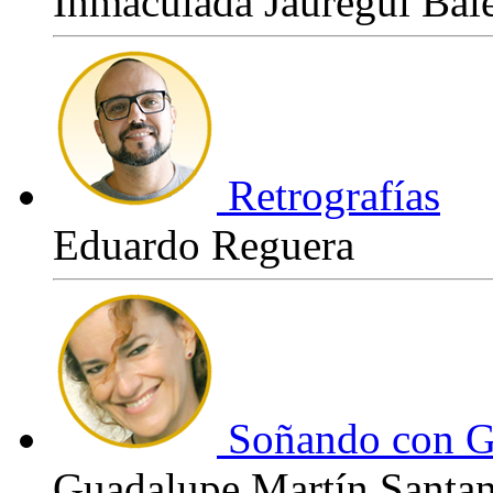
Inmaculada Jauregui Bal
Retrografías
Eduardo Reguera
Soñando con G
Guadalupe Martín Santa