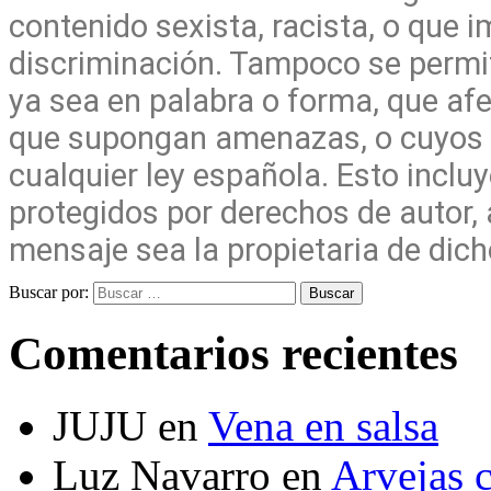
contenido sexista, racista, o que i
discriminación. Tampoco se permit
ya sea en palabra o forma, que afe
que supongan amenazas, o cuyos c
cualquier ley española. Esto incl
protegidos por derechos de autor, 
mensaje sea la propietaria de dic
Buscar por:
Buscar
Comentarios recientes
JUJU
en
Vena en salsa
Luz Navarro
en
Arvejas 