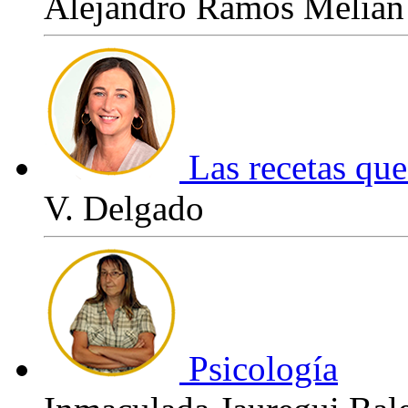
Alejandro Ramos Melián
Las recetas que
V. Delgado
Psicología