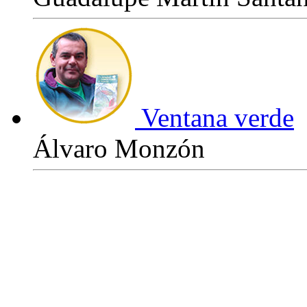
Ventana verde
Álvaro Monzón