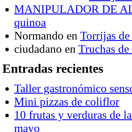
MANIPULADOR DE A
quinoa
Normando
en
Torrijas d
ciudadano
en
Truchas de 
Entradas recientes
Taller gastronómico sens
Mini pizzas de coliflor
10 frutas y verduras de la
mayo