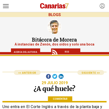
>
BLOGS
Bitácora de Morera
A instancias de Zenón, dos oídos y solo una boca
RSS
ACERCA DEL AUTOR/A
<< ANTERIOR
SIGUIENTE >>
29 JULIO 2019
¿A qué huele?
COMENTAR
Uno entra en El Corte Inglés a través de la planta baja y