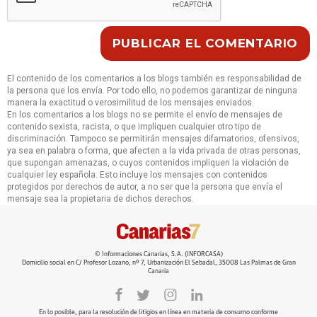
El contenido de los comentarios a los blogs también es responsabilidad de
la persona que los envía. Por todo ello, no podemos garantizar de ninguna
manera la exactitud o verosimilitud de los mensajes enviados.
En los comentarios a los blogs no se permite el envío de mensajes de
contenido sexista, racista, o que impliquen cualquier otro tipo de
discriminación. Tampoco se permitirán mensajes difamatorios, ofensivos,
ya sea en palabra o forma, que afecten a la vida privada de otras personas,
que supongan amenazas, o cuyos contenidos impliquen la violación de
cualquier ley española. Esto incluye los mensajes con contenidos
protegidos por derechos de autor, a no ser que la persona que envía el
mensaje sea la propietaria de dichos derechos.
© Informaciones Canarias, S.A. (INFORCASA)
Domicilio social en C/ Profesor Lozano, nº 7, Urbanización El Sebadal, 35008 Las Palmas de Gran
Canaria
En lo posible, para la resolución de litigios en línea en materia de consumo conforme