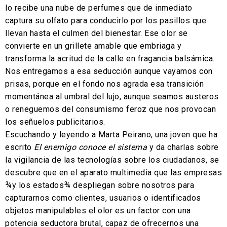
lo recibe una nube de perfumes que de inmediato
captura su olfato para conducirlo por los pasillos que
llevan hasta el culmen del bienestar. Ese olor se
convierte en un grillete amable que embriaga y
transforma la acritud de la calle en fragancia balsámica.
Nos entregamos a esa seducción aunque vayamos con
prisas, porque en el fondo nos agrada esa transición
momentánea al umbral del lujo, aunque seamos austeros
o reneguemos del consumismo feroz que nos provocan
los señuelos publicitarios.
Escuchando y leyendo a Marta Peirano, una joven que ha
escrito
El enemigo conoce el sistema
y da charlas sobre
la vigilancia de las tecnologías sobre los ciudadanos, se
descubre que en el aparato multimedia que las empresas
¾y los estados¾ despliegan sobre nosotros para
capturarnos como clientes, usuarios o identificados
objetos manipulables el olor es un factor con una
potencia seductora brutal, capaz de ofrecernos una