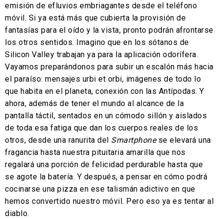
emisión de efluvios embriagantes desde el teléfono
móvil. Si ya está más que cubierta la provisión de
fantasías para el oído y la vista, pronto podrán afrontarse
los otros sentidos. Imagino que en los sótanos de
Silicon Valley trabajan ya para la aplicación odorífera.
Vayamos preparándonos para subir un escalón más hacia
el paraíso: mensajes urbi et orbi, imágenes de todo lo
que habita en el planeta, conexión con las Antípodas. Y
ahora, además de tener el mundo al alcance de la
pantalla táctil, sentados en un cómodo sillón y aislados
de toda esa fatiga que dan los cuerpos reales de los
otros, desde una ranurita del
Smartphone
se elevará una
fragancia hasta nuestra pituitaria amarilla que nos
regalará una porción de felicidad perdurable hasta que
se agote la batería. Y después, a pensar en cómo podrá
cocinarse una pizza en ese talismán adictivo en que
hemos convertido nuestro móvil. Pero eso ya es tentar al
diablo.