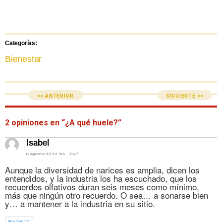
Categorías:
Bienestar
<< ANTERIOR
SIGUIENTE >>
2 opiniones en “¿A qué huele?”
dice:
Isabel
6 agosto 2019 a las - 16:47
Aunque la diversidad de narices es amplia, dicen los
entendidos, y la industria los ha escuchado, que los
recuerdos olfativos duran seis meses como mínimo,
más que ningún otro recuerdo. O sea… a sonarse bien
y… a mantener a la industria en su sitio.
Responder