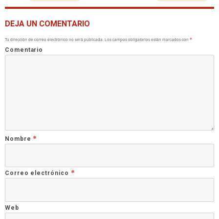
DEJA UN COMENTARIO
Tu dirección de correo electrónico no será publicada.
Los campos obligatorios están marcados con
*
Comentario
*
Nombre
*
Correo electrónico
Web