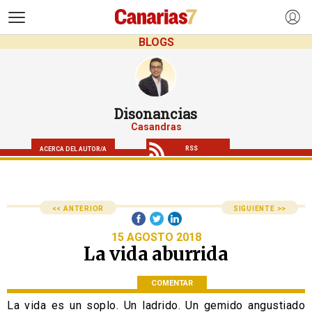
>
BLOGS
Disonancias
Casandras
RSS
ACERCA DEL AUTOR/A
<< ANTERIOR
SIGUIENTE >>
15 AGOSTO 2018
La vida aburrida
COMENTAR
La vida es un soplo. Un ladrido. Un gemido angustiado