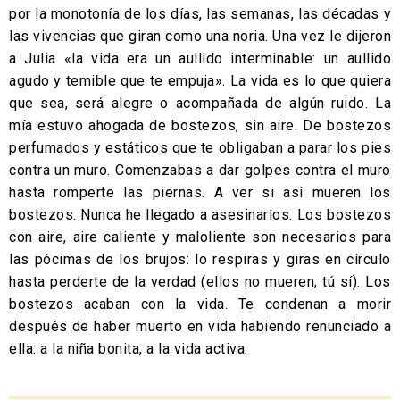
por la monotonía de los días, las semanas, las décadas y
las vivencias que giran como una noria. Una vez le dijeron
a Julia «la vida era un aullido interminable: un aullido
agudo y temible que te empuja». La vida es lo que quiera
que sea, será alegre o acompañada de algún ruido. La
mía estuvo ahogada de bostezos, sin aire. De bostezos
perfumados y estáticos que te obligaban a parar los pies
contra un muro. Comenzabas a dar golpes contra el muro
hasta romperte las piernas. A ver si así mueren los
bostezos. Nunca he llegado a asesinarlos. Los bostezos
con aire, aire caliente y maloliente son necesarios para
las pócimas de los brujos: lo respiras y giras en círculo
hasta perderte de la verdad (ellos no mueren, tú sí). Los
bostezos acaban con la vida. Te condenan a morir
después de haber muerto en vida habiendo renunciado a
ella: a la niña bonita, a la vida activa.