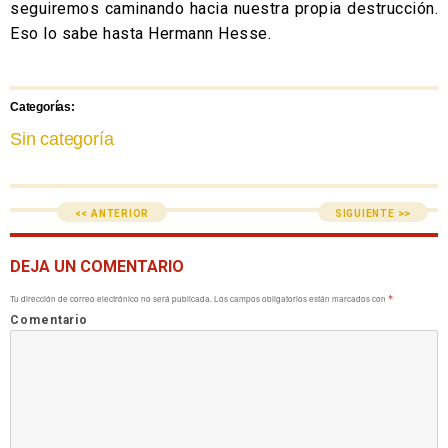
seguiremos caminando hacia nuestra propia destrucción.
Eso lo sabe hasta Hermann Hesse.
Categorías:
Sin categoría
<< ANTERIOR
SIGUIENTE >>
DEJA UN COMENTARIO
Tu dirección de correo electrónico no será publicada.
Los campos obligatorios están marcados con
*
Comentario