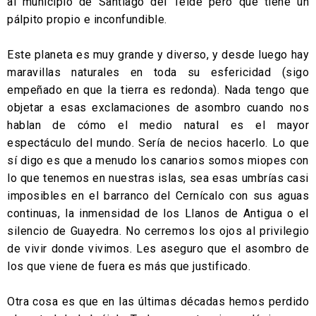
al municipio de Santiago del Teide pero que tiene un
pálpito propio e inconfundible.
Este planeta es muy grande y diverso, y desde luego hay
maravillas naturales en toda su esfericidad (sigo
empeñado en que la tierra es redonda). Nada tengo que
objetar a esas exclamaciones de asombro cuando nos
hablan de cómo el medio natural es el mayor
espectáculo del mundo. Sería de necios hacerlo. Lo que
sí digo es que a menudo los canarios somos miopes con
lo que tenemos en nuestras islas, sea esas umbrías casi
imposibles en el barranco del Cernícalo con sus aguas
continuas, la inmensidad de los Llanos de Antigua o el
silencio de Guayedra. No cerremos los ojos al privilegio
de vivir donde vivimos. Les aseguro que el asombro de
los que viene de fuera es más que justificado.
Otra cosa es que en las últimas décadas hemos perdido