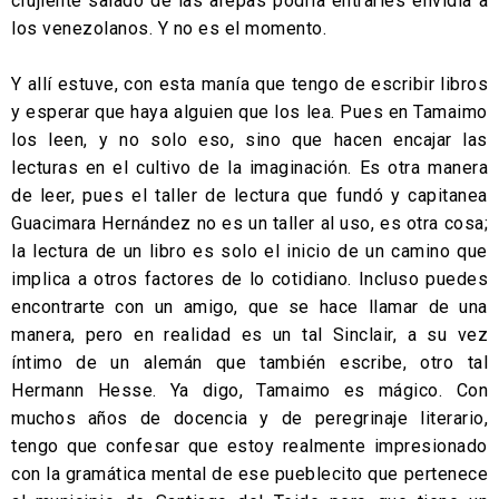
crujiente salado de las arepas podría entrarles envidia a
los venezolanos. Y no es el momento.
Y allí estuve, con esta manía que tengo de escribir libros
y esperar que haya alguien que los lea. Pues en Tamaimo
los leen, y no solo eso, sino que hacen encajar las
lecturas en el cultivo de la imaginación. Es otra manera
de leer, pues el taller de lectura que fundó y capitanea
Guacimara Hernández no es un taller al uso, es otra cosa;
la lectura de un libro es solo el inicio de un camino que
implica a otros factores de lo cotidiano. Incluso puedes
encontrarte con un amigo, que se hace llamar de una
manera, pero en realidad es un tal Sinclair, a su vez
íntimo de un alemán que también escribe, otro tal
Hermann Hesse. Ya digo, Tamaimo es mágico. Con
muchos años de docencia y de peregrinaje literario,
tengo que confesar que estoy realmente impresionado
con la gramática mental de ese pueblecito que pertenece