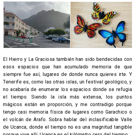
El Hierro y La Graciosa también han sido bendecidas con
esos espacios que han acumulado memoria de que
siempre fue así, lugares de donde nunca quieres irte. Y
Tenerife es, como las otras islas, un festival geológico, y
no acabaría de enumerar los espacios donde se refugia
el tiempo. Siendo la isla más extensa, los puntos
mágicos están en proporción, y me contradigo porque
tengo casi memoria física de lugares como Garachico o
el volcán de Arafo. Sobra hablar del inclasificable Valle
de Ucanca, donde el tiempo no es una magnitud tangible
porque vive allí. Ucanca es el kilómetro cero del tiempo.