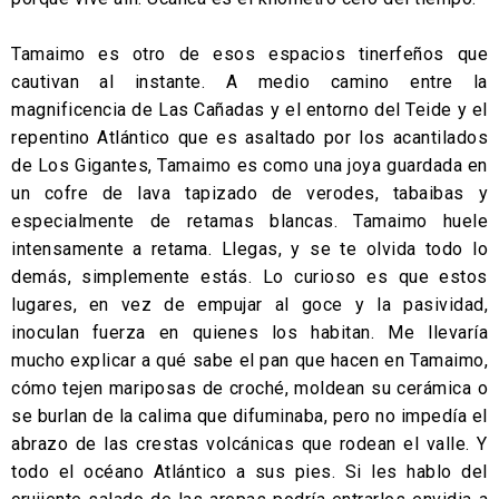
Tamaimo es otro de esos espacios tinerfeños que
cautivan al instante. A medio camino entre la
magnificencia de Las Cañadas y el entorno del Teide y el
repentino Atlántico que es asaltado por los acantilados
de Los Gigantes, Tamaimo es como una joya guardada en
un cofre de lava tapizado de verodes, tabaibas y
especialmente de retamas blancas. Tamaimo huele
intensamente a retama. Llegas, y se te olvida todo lo
demás, simplemente estás. Lo curioso es que estos
lugares, en vez de empujar al goce y la pasividad,
inoculan fuerza en quienes los habitan. Me llevaría
mucho explicar a qué sabe el pan que hacen en Tamaimo,
cómo tejen mariposas de croché, moldean su cerámica o
se burlan de la calima que difuminaba, pero no impedía el
abrazo de las crestas volcánicas que rodean el valle. Y
todo el océano Atlántico a sus pies. Si les hablo del