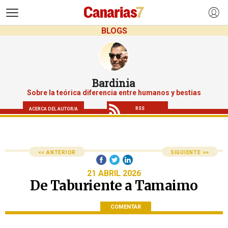
>
BLOGS
Bardinia
Sobre la teórica diferencia entre humanos y bestias
RSS
ACERCA DEL AUTOR/A
<< ANTERIOR
SIGUIENTE >>
21 ABRIL 2026
De Taburiente a Tamaimo
COMENTAR