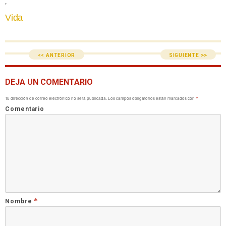
,
Vida
<< ANTERIOR
SIGUIENTE >>
DEJA UN COMENTARIO
Tu dirección de correo electrónico no será publicada.
Los campos obligatorios están marcados con
*
Comentario
*
Nombre