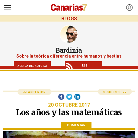
>
BLOGS
Bardinia
Sobre la teórica diferencia entre humanos y bestias
RSS
ACERCA DEL AUTOR/A
<< ANTERIOR
SIGUIENTE >>
20 OCTUBRE 2017
Los años y las matemáticas
COMENTAR