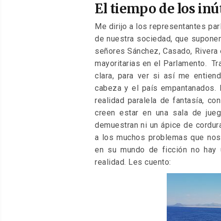
EL
El tiempo de los inú
Me dirijo a los representantes par
de nuestra sociedad, que supone
señores Sánchez, Casado, Rivera 
mayoritarias en el Parlamento. T
clara, para ver si así me entien
cabeza y el país empantanados. 
realidad paralela de fantasía, c
creen estar en una sala de jue
demuestran ni un ápice de cordura
a los muchos problemas que nos
en su mundo de ficción no hay u
realidad. Les cuento: