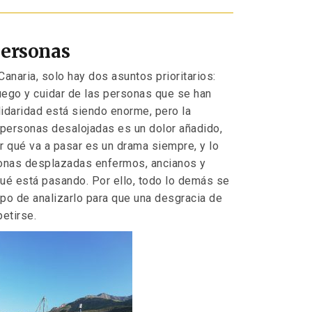
personas
Canaria, solo hay dos asuntos prioritarios:
uego y cuidar de las personas que se han
olidaridad está siendo enorme, pero la
s personas desalojadas es un dolor añadido,
r qué va a pasar es un drama siempre, y lo
onas desplazadas enfermos, ancianos y
qué está pasando. Por ello, todo lo demás se
mpo de analizarlo para que una desgracia de
etirse.