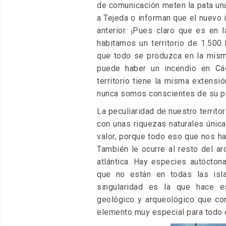
de comunicación meten la pata una
a Tejeda o informan que el nuevo
anterior. ¡Pues claro que es en 
habitamos un territorio de 1.50
que todo se produzca en la misma
puede haber un incendio en Cá
territorio tiene la misma extens
nunca somos conscientes de su pe
La peculiaridad de nuestro territ
con unas riquezas naturales únic
valor, porque todo eso que nos ha
También le ocurre al resto del a
atlántica. Hay especies autócton
que no están en todas las isl
singularidad es la que hace es
geológico y arqueológico que con
elemento muy especial para todo e