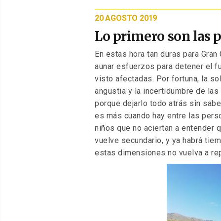
PUBLICADO
20 AGOSTO 2019
EL
Lo primero son las 
En estas hora tan duras para Gran 
aunar esfuerzos para detener el f
visto afectadas. Por fortuna, la s
angustia y la incertidumbre de la
porque dejarlo todo atrás sin sabe
es más cuando hay entre las pers
niños que no aciertan a entender 
vuelve secundario, y ya habrá tie
estas dimensiones no vuelva a rep