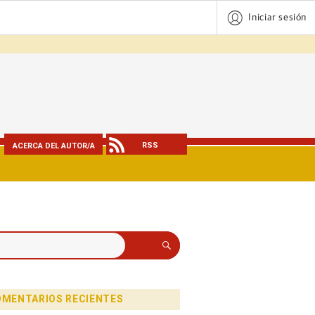
Iniciar sesión
RSS
ACERCA DEL AUTOR/A
Buscar
MENTARIOS RECIENTES