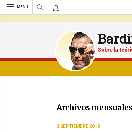
>
MENÚ
Bardi
Sobre la teór
Archivos mensuales 
PUBLICADO
3 SEPTIEMBRE 2019