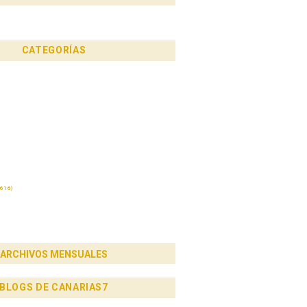
 inútiles»
CATEGORÍAS
616)
ARCHIVOS MENSUALES
BLOGS DE CANARIAS7