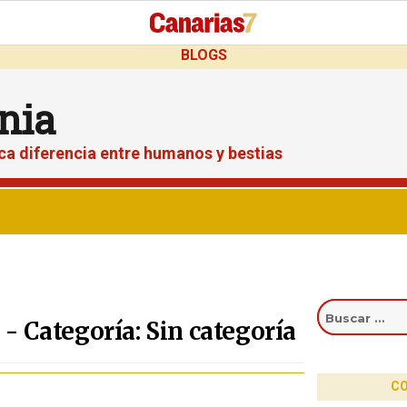
BLOGS
nia
ica diferencia entre humanos y bestias
Buscar
por:
- Categoría: Sin categoría
CO