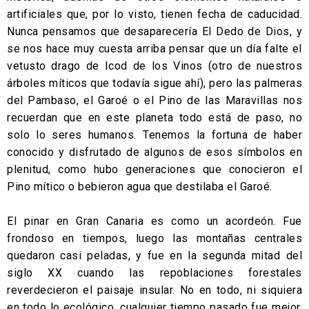
artificiales que, por lo visto, tienen fecha de caducidad.
Nunca pensamos que desaparecería El Dedo de Dios, y
se nos hace muy cuesta arriba pensar que un día falte el
vetusto drago de Icod de los Vinos (otro de nuestros
árboles míticos que todavía sigue ahí), pero las palmeras
del Pambaso, el Garoé o el Pino de las Maravillas nos
recuerdan que en este planeta todo está de paso, no
solo lo seres humanos. Tenemos la fortuna de haber
conocido y disfrutado de algunos de esos símbolos en
plenitud, como hubo generaciones que conocieron el
Pino mítico o bebieron agua que destilaba el Garoé.
El pinar en Gran Canaria es como un acordeón. Fue
frondoso en tiempos, luego las montañas centrales
quedaron casi peladas, y fue en la segunda mitad del
siglo XX cuando las repoblaciones forestales
reverdecieron el paisaje insular. No en todo, ni siquiera
en todo lo ecológico, cualquier tiempo pasado fue mejor.