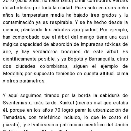
2016 (ocho años, no hace tanto) crear corredores verdes
de arboledas por toda la ciudad. Pues solo en esos ocho
años la temperatura media ha bajado tres grados y la
contaminación ya es respirable. Y se ha hecho desde la
ciencia, plantando los árboles apropiados. Por ejemplo,
han comprobado que el árbol del mango tiene una casi
mágica capacidad de absorción de impurezas tóxicas de
aire, y hay verdaderos bosques de este árbol. Es
científicamente posible, y ya Bogotá y Barranquilla, otras
dos ciudades colombianas, siguen el ejemplo de
Medellín; por supuesto teniendo en cuenta altitud, clima
y otros parámetros.
Y aquí seguimos tirando por la borda la sabiduría de
Sventenius o, más tarde, Kunkel (menos mal que estaba
él, porque en los años 70 logró parar la urbanización de
Tamadaba, con teleférico incluido, lo que le costó el
puesto), y el valiosísimo patrimonio científico del Jardín