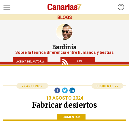
>
BLOGS
Bardinia
Sobre la teórica diferencia entre humanos y bestias
RSS
ACERCA DEL AUTOR/A
<< ANTERIOR
SIGUIENTE >>
13 AGOSTO 2024
Fabricar desiertos
COMENTAR