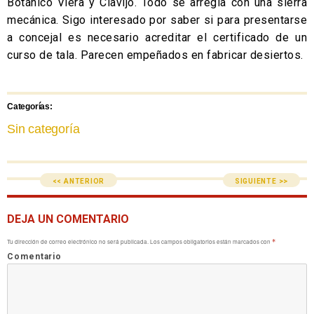
Botánico Viera y Clavijo. Todo se arregla con una sierra
mecánica. Sigo interesado por saber si para presentarse
a concejal es necesario acreditar el certificado de un
curso de tala. Parecen empeñados en fabricar desiertos.
Categorías:
Sin categoría
<< ANTERIOR
SIGUIENTE >>
DEJA UN COMENTARIO
Tu dirección de correo electrónico no será publicada.
Los campos obligatorios están marcados con
*
Comentario