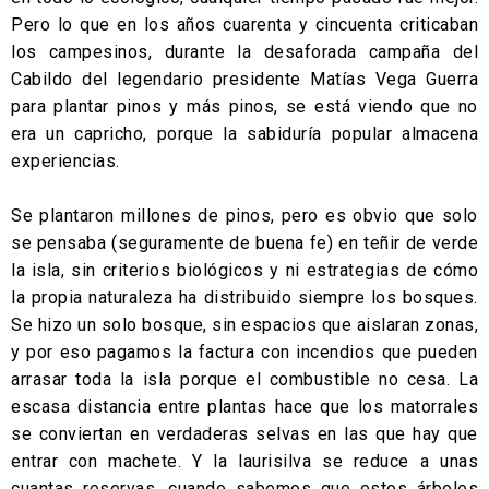
Pero lo que en los años cuarenta y cincuenta criticaban
los campesinos, durante la desaforada campaña del
Cabildo del legendario presidente Matías Vega Guerra
para plantar pinos y más pinos, se está viendo que no
era un capricho, porque la sabiduría popular almacena
experiencias.
Se plantaron millones de pinos, pero es obvio que solo
se pensaba (seguramente de buena fe) en teñir de verde
la isla, sin criterios biológicos y ni estrategias de cómo
la propia naturaleza ha distribuido siempre los bosques.
Se hizo un solo bosque, sin espacios que aislaran zonas,
y por eso pagamos la factura con incendios que pueden
arrasar toda la isla porque el combustible no cesa. La
escasa distancia entre plantas hace que los matorrales
se conviertan en verdaderas selvas en las que hay que
entrar con machete. Y la laurisilva se reduce a unas
cuantas reservas, cuando sabemos que estos árboles