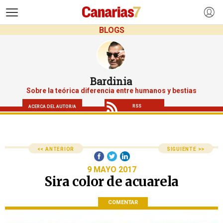
>
BLOGS
Bardinia
Sobre la teórica diferencia entre humanos y bestias
RSS
ACERCA DEL AUTOR/A
<< ANTERIOR
SIGUIENTE >>
9 MAYO 2017
Sira color de acuarela
COMENTAR