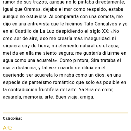
rumor de sus trazos, aunque no lo pintaba directamente;
igual que Oramas, dejaba el mar como respaldo, estaba
aunque no estuviera. Al compararla con una cometa, me
dijo en una entrevista que le hicimos Tato Gonçalves y yo
en el Castillo de La Luz despidiendo el siglo XX: «No
creo ser de aire, eso me crearía más inseguridad, ni
siquiera soy de tierra; mi elemento natural es el agua,
metida en ella me siento segura; me gustaría diluirme en
agua como una acuarela». Como pintora, Sira trataba el
mar a distancia, y tal vez cuando se diluía en él
queriendo ser acuarela lo miraba como un dios, en una
especie de panteísmo romántico que solo es posible en
la contradicción fructífera del arte. Ya Sira es color,
acuarela, memoria, arte. Buen viaje, amiga.
Categorías:
Arte