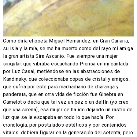
Como diría el poeta Miguel Hernández, en Gran Canaria,
su isla y la mía, se me ha muerto como del rayo mi amiga
la gran artista Sira Ascanio. Fue siempre una mujer
singular, que vibraba escuchando Piensa en mí cantada
por Luz Casal, metiéndose en las abstracciones de
Kandinsky, que coleccionaba copas de cristal y amigos,
que sufría por este país machadiano de charanga y
pandereta, que en otra vida de ficción fue Ginebra en
Camelot o decía que tal vez un pez o un delfín (yo creo
que una sirena), esa mujer se ha ido dejando un rastro de
luz que se le escapaba en todo lo que hacía. Por
cronología, por postulados estéticos y por contenidos
vitales, debiera figurar en la generación del setenta, pero