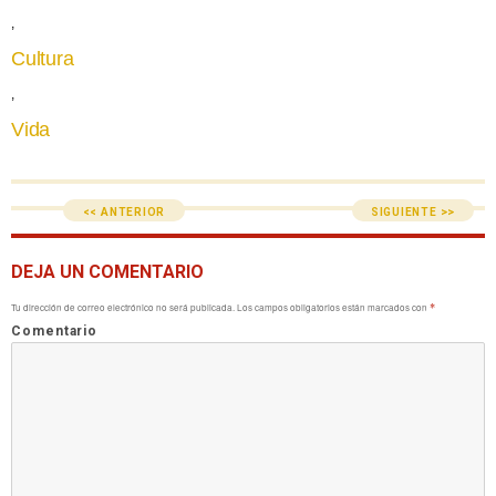
,
Cultura
,
Vida
<< ANTERIOR
SIGUIENTE >>
DEJA UN COMENTARIO
Tu dirección de correo electrónico no será publicada.
Los campos obligatorios están marcados con
*
Comentario