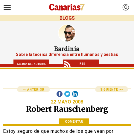
>
BLOGS
Bardinia
Sobre la teórica diferencia entre humanos y bestias
RSS
ACERCA DEL AUTOR/A
<< ANTERIOR
SIGUIENTE >>
22 MAYO 2008
Robert Rauschenberg
COMENTAR
Estoy seguro de que muchos de los que vean por