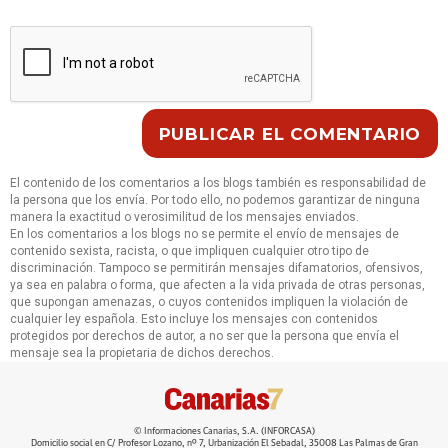
El contenido de los comentarios a los blogs también es responsabilidad de
la persona que los envía. Por todo ello, no podemos garantizar de ninguna
manera la exactitud o verosimilitud de los mensajes enviados.
En los comentarios a los blogs no se permite el envío de mensajes de
contenido sexista, racista, o que impliquen cualquier otro tipo de
discriminación. Tampoco se permitirán mensajes difamatorios, ofensivos,
ya sea en palabra o forma, que afecten a la vida privada de otras personas,
que supongan amenazas, o cuyos contenidos impliquen la violación de
cualquier ley española. Esto incluye los mensajes con contenidos
protegidos por derechos de autor, a no ser que la persona que envía el
mensaje sea la propietaria de dichos derechos.
© Informaciones Canarias, S.A. (INFORCASA)
Domicilio social en C/ Profesor Lozano, nº 7, Urbanización El Sebadal, 35008 Las Palmas de Gran