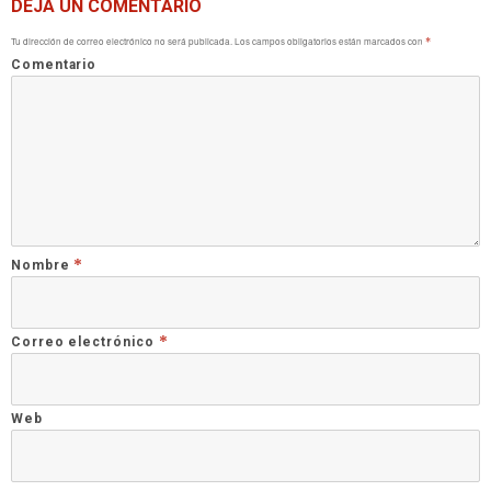
DEJA UN COMENTARIO
Tu dirección de correo electrónico no será publicada.
Los campos obligatorios están marcados con
*
Comentario
*
Nombre
*
Correo electrónico
Web