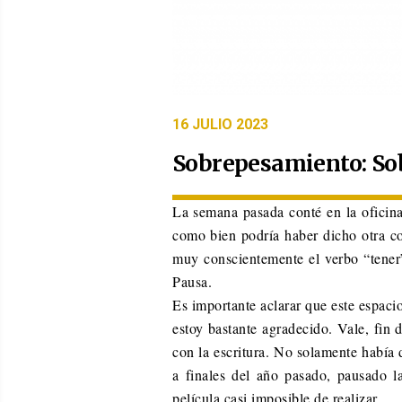
PUBLICADO
16 JULIO 2023
EL
Sobrepesamiento: Sobr
La semana pasada conté en la oficina
como bien podría haber dicho otra co
muy conscientemente el verbo “tener”
Pausa.
Es importante aclarar que este espaci
estoy bastante agradecido. Vale, fin 
con la escritura. No solamente había 
a finales del año pasado, pausado 
película casi imposible de realizar.