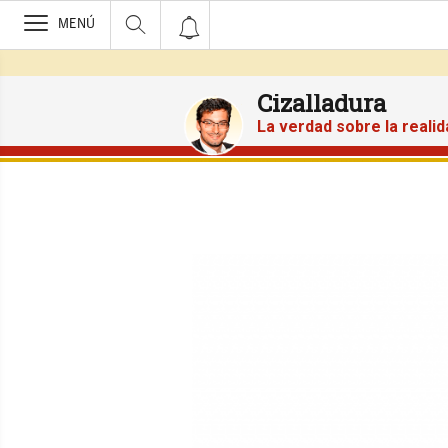
>
MENÚ
Cizalladura
La verdad sobre la reali