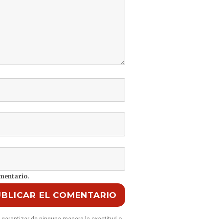
omentario.