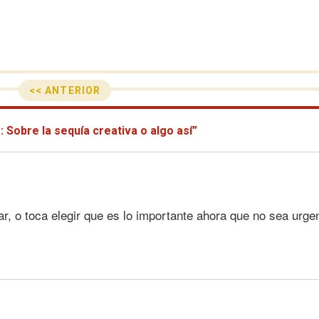
<< ANTERIOR
Sobre la sequía creativa o algo así”
r, o toca elegir que es lo importante ahora que no sea urgen