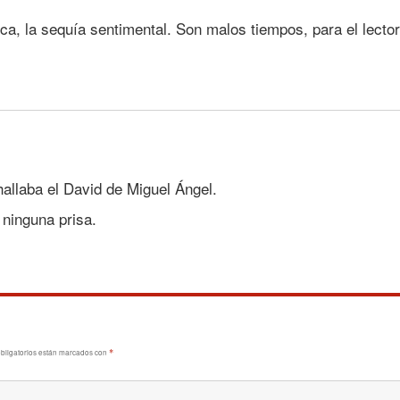
ica, la sequía sentimental. Son malos tiempos, para el lector,
allaba el David de Miguel Ángel.
ninguna prisa.
bligatorios están marcados con
*