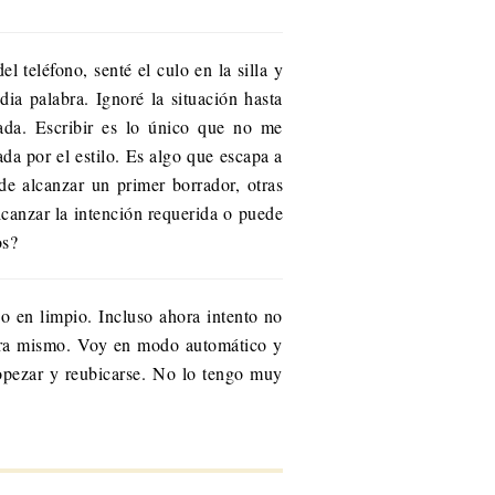
l teléfono, senté el culo en la silla y
dia palabra. Ignoré la situación hasta
ada. Escribir es lo único que no me
da por el estilo. Es algo que escapa a
 de alcanzar un primer borrador, otras
alcanzar la intención requerida o puede
os?
o en limpio. Incluso ahora intento no
ahora mismo. Voy en modo automático y
tropezar y reubicarse. No lo tengo muy