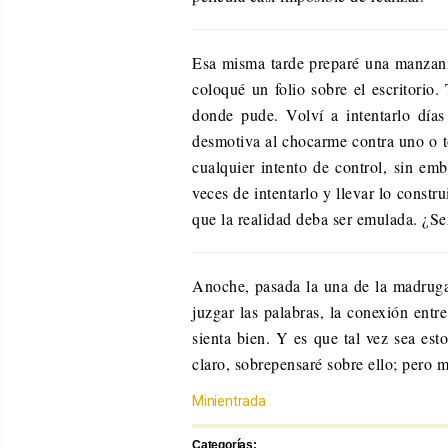
Esa misma tarde preparé una manzanilla
coloqué un folio sobre el escritorio.
donde pude. Volví a intentarlo día
desmotiva al chocarme contra uno o to
cualquier intento de control, sin emb
veces de intentarlo y llevar lo constr
que la realidad deba ser emulada. ¿Se
Anoche, pasada la una de la madrugad
juzgar las palabras, la conexión ent
sienta bien. Y es que tal vez sea est
claro, sobrepensaré sobre ello; pero 
Formato
Minientrada
Categorías:
Categorías