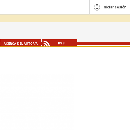
Iniciar sesión
RSS
ACERCA DEL AUTOR/A