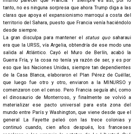
mismo parecer que Francia. Y siempre es así, por lo
tanto, no es ninguna sorpresa que ahora Trump diga a las
claras que apoya el expansionismo marroquí a costa del
territorio del Sahara, puesto que Francia venía haciéndolo
desde siempre.
La gran disculpa para mantener el
status
quo
saharaui
era que la URSS, vía Argelia, obtendría de ese modo una
salida al Atlántico. Cayó el Muro de Berlín, acabó la
Guerra Fría, y la cosa no tenía ya razón de ser, y es por
eso que las Naciones Unidas, siempre tan dependientes
de la Casa Blanca, elaboraron el Plan Pérez de Cuéllar,
que luego fue otro y otro, enviaron a la MINURSO y
comenzaron con el censo. Pero Francia seguía ahí, como
el dinosaurio de Monterroso, y finalmente se volvió a
materializar ese pacto universal para esta zona del
mundo entre París y Washington, que viene desde que el
general La Fayette peleó con las trece colonias y
continuó cuando, cien años después, los franceses