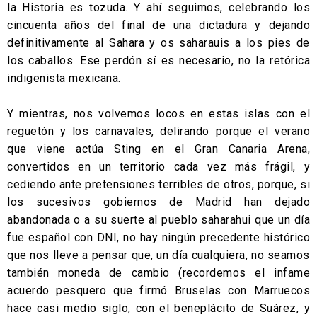
la Historia es tozuda. Y ahí seguimos, celebrando los
cincuenta años del final de una dictadura y dejando
definitivamente al Sahara y os saharauis a los pies de
los caballos. Ese perdón sí es necesario, no la retórica
indigenista mexicana.
Y mientras, nos volvemos locos en estas islas con el
reguetón y los carnavales, delirando porque el verano
que viene actúa Sting en el Gran Canaria Arena,
convertidos en un territorio cada vez más frágil, y
cediendo ante pretensiones terribles de otros, porque, si
los sucesivos gobiernos de Madrid han dejado
abandonada o a su suerte al pueblo saharahui que un día
fue español con DNI, no hay ningún precedente histórico
que nos lleve a pensar que, un día cualquiera, no seamos
también moneda de cambio (recordemos el infame
acuerdo pesquero que firmó Bruselas con Marruecos
hace casi medio siglo, con el beneplácito de Suárez, y