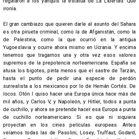
regalaron a los yanquis la estatua de La Libertad. Qué
ironía.
El gran cambiazo que quieren darle al asunto del Sahara
es otra pirueta criminal, como la de Afganistán, como la
de Palestina, como la que ocurrió en la antigua
Yugoeslavia y ocurre ahora mismo en Ucrania. Y encima
tenemos que tragarnos una y otra vez esos valores
supremos de la prepotencia norteamericana. España se
atusa los bigotes, pinta menos que el sastre de Tarzán,
hasta el punto de pedir una especie de perdón
surrealista a los mexicanos por lo de Hernán Cortés. De
locos. Otón I quiso hacer una Europa única hace más de
mil años, y Carlos V, y Napoleón, y Hitler, todos a punta
de cuchillo, y ahora se pretende hacer esa Europa a punta
de cuchillo norteamericano. Si es que ni siquiera
proyectan en los cines películas europeas. Antes
veíamos todas las de Pasolini, Losey, Truffaut, Godard,