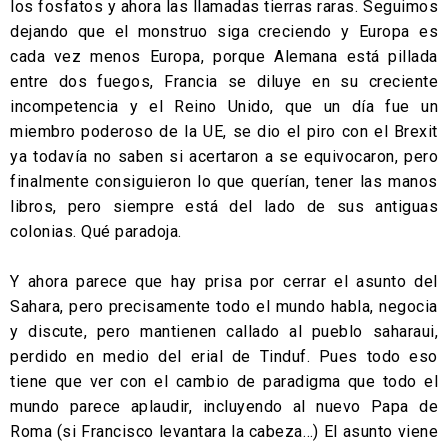
los fosfatos y ahora las llamadas tierras raras. Seguimos
dejando que el monstruo siga creciendo y Europa es
cada vez menos Europa, porque Alemana está pillada
entre dos fuegos, Francia se diluye en su creciente
incompetencia y el Reino Unido, que un día fue un
miembro poderoso de la UE, se dio el piro con el Brexit
ya todavía no saben si acertaron a se equivocaron, pero
finalmente consiguieron lo que querían, tener las manos
libros, pero siempre está del lado de sus antiguas
colonias. Qué paradoja.
Y ahora parece que hay prisa por cerrar el asunto del
Sahara, pero precisamente todo el mundo habla, negocia
y discute, pero mantienen callado al pueblo saharaui,
perdido en medio del erial de Tinduf. Pues todo eso
tiene que ver con el cambio de paradigma que todo el
mundo parece aplaudir, incluyendo al nuevo Papa de
Roma (si Francisco levantara la cabeza…) El asunto viene