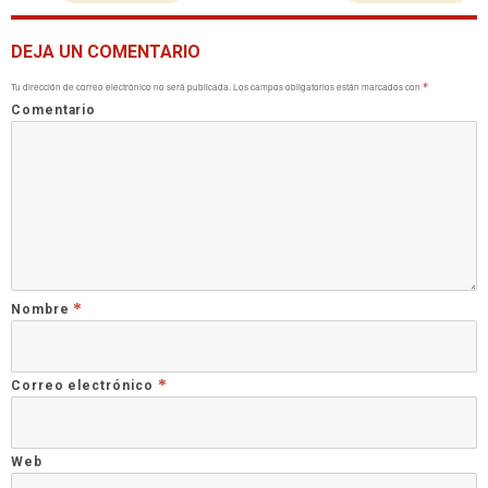
DEJA UN COMENTARIO
Tu dirección de correo electrónico no será publicada.
Los campos obligatorios están marcados con
*
Comentario
*
Nombre
*
Correo electrónico
Web