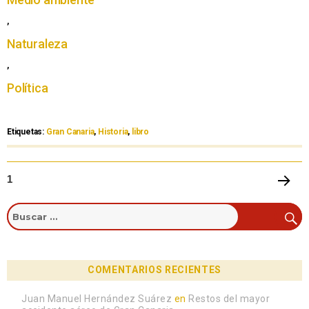
,
Naturaleza
,
Política
Etiquetas:
Gran Canaria
,
Historia
,
libro
1
PRÓXI
MA
PÁGIN
A
COMENTARIOS RECIENTES
Juan Manuel Hernández Suárez
en
Restos del mayor