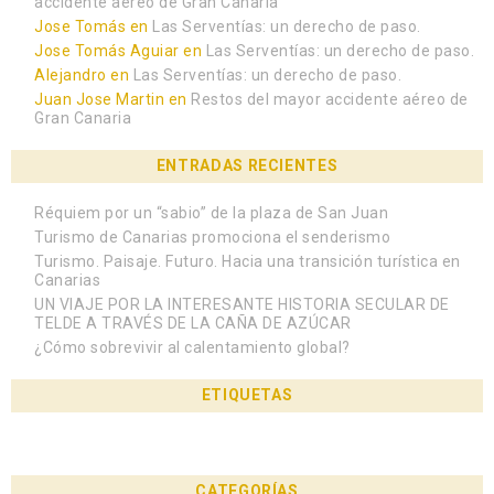
accidente aéreo de Gran Canaria
Jose Tomás
en
Las Serventías: un derecho de paso.
Jose Tomás Aguiar
en
Las Serventías: un derecho de paso.
Alejandro
en
Las Serventías: un derecho de paso.
Juan Jose Martin
en
Restos del mayor accidente aéreo de
Gran Canaria
ENTRADAS RECIENTES
Réquiem por un “sabio” de la plaza de San Juan
Turismo de Canarias promociona el senderismo
Turismo. Paisaje. Futuro. Hacia una transición turística en
Canarias
UN VIAJE POR LA INTERESANTE HISTORIA SECULAR DE
TELDE A TRAVÉS DE LA CAÑA DE AZÚCAR
¿Cómo sobrevivir al calentamiento global?
ETIQUETAS
CATEGORÍAS