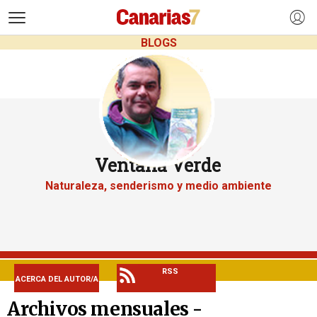
>
BLOGS
Ventana Verde
Naturaleza, senderismo y medio ambiente
RSS
ACERCA DEL AUTOR/A
Archivos mensuales -