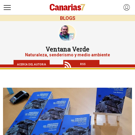
>
BLOGS
Ventana Verde
Naturaleza, senderismo y medio ambiente
RSS
ACERCA DEL AUTOR/A