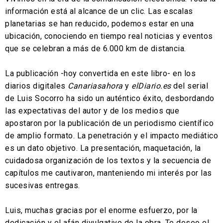
información está al alcance de un clic. Las escalas
planetarias se han reducido, podemos estar en una
ubicación, conociendo en tiempo real noticias y eventos
que se celebran a más de 6.000 km de distancia.
La publicación -hoy convertida en este libro- en los
diarios digitales
Canariasahora
y
elDiario.es
del serial
de Luis Socorro ha sido un auténtico éxito, desbordando
las expectativas del autor y de los medios que
apostaron por la publicación de un periodismo científico
de amplio formato. La penetración y el impacto mediático
es un dato objetivo. La presentación, maquetación, la
cuidadosa organización de los textos y la secuencia de
capítulos me cautivaron, manteniendo mi interés por las
sucesivas entregas.
Luis, muchas gracias por el enorme esfuerzo, por la
dedicación y el afán divulgativo de la obra. Te deseo el