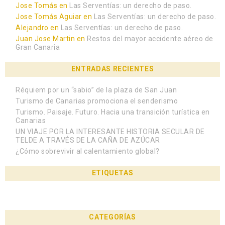
Jose Tomás
en
Las Serventías: un derecho de paso.
Jose Tomás Aguiar
en
Las Serventías: un derecho de paso.
Alejandro
en
Las Serventías: un derecho de paso.
Juan Jose Martin
en
Restos del mayor accidente aéreo de
Gran Canaria
ENTRADAS RECIENTES
Réquiem por un “sabio” de la plaza de San Juan
Turismo de Canarias promociona el senderismo
Turismo. Paisaje. Futuro. Hacia una transición turística en
Canarias
UN VIAJE POR LA INTERESANTE HISTORIA SECULAR DE
TELDE A TRAVÉS DE LA CAÑA DE AZÚCAR
¿Cómo sobrevivir al calentamiento global?
ETIQUETAS
CATEGORÍAS