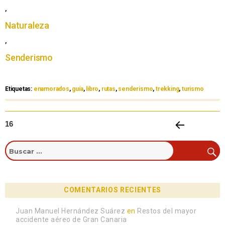
,
Naturaleza
,
Senderismo
Etiquetas:
enamorados
,
guía
,
libro
,
rutas
,
senderismo
,
trekking
,
turismo
16
PÁGIN
A
ANTE
RIOR
COMENTARIOS RECIENTES
Juan Manuel Hernández Suárez
en
Restos del mayor
accidente aéreo de Gran Canaria