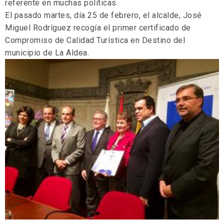
referente en muchas políticas.
El pasado martes, día 25 de febrero, el alcalde, José
Miguel Rodríguez recogía el primer certificado de
Compromiso de Calidad Turística en Destino del
municipio de La Aldea.