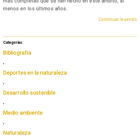
más completas que se han hecho en este ámbito, al
menos en los últimos años.
Continuar leyendo
Categorías:
Bibliografía
,
Deportes en la naturaleza
,
Desarrollo sostenible
,
Medio ambiente
,
Naturaleza