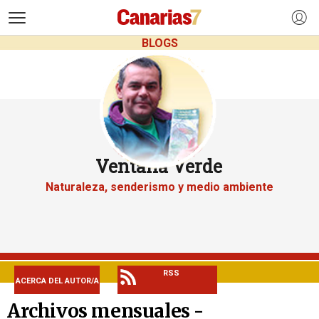
>
BLOGS
Ventana Verde
Naturaleza, senderismo y medio ambiente
RSS
ACERCA DEL AUTOR/A
Archivos mensuales -