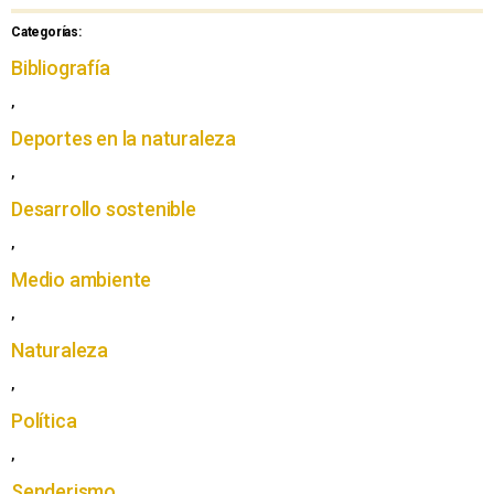
Categorías:
Bibliografía
,
Deportes en la naturaleza
,
Desarrollo sostenible
,
Medio ambiente
,
Naturaleza
,
Política
,
Senderismo